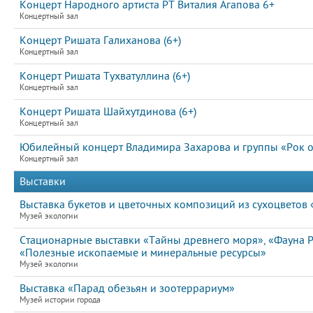
Концерт Народного артиста РТ Виталия Агапова 6+
Концертный зал
Концерт Ришата Галиханова (6+)
Концертный зал
Концерт Ришата Тухватуллина (6+)
Концертный зал
Концерт Ришата Шайхутдинова (6+)
Концертный зал
Юбилейный концерт Владимира Захарова и группы «Рок ос
Концертный зал
Выставки
Выставка букетов и цветочных композиций из сухоцветов
Музей экологии
Стационарные выставки «Тайны древнего моря», «Фауна РТ
«Полезные ископаемые и минеральные ресурсы»
Музей экологии
Выставка «Парад обезьян и зоотеррариум»
Музей истории города