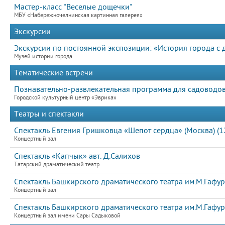
Мастер-класс "Веселые дощечки"
МБУ «Набережночелнинская картинная галерея»
Экскурсии
Экскурсии по постоянной экспозиции: «История города с
Музей истории города
Тематические встречи
Познавательно-развлекательная программа для садоводов
Городской культурный центр «Эврика»
Театры и спектакли
Спектакль Евгения Гришковца «Шепот сердца» (Москва) (1
Концертный зал
Спектакль «Капчык» авт. Д.Салихов
Татарский драматический театр
Спектакль Башкирского драматического театра им.М.Гафури
Концертный зал
Спектакль Башкирского драматического театра им.М.Гафури
Концертный зал имени Сары Садыковой