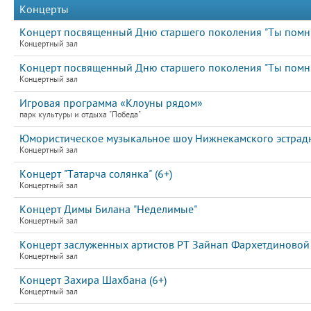
Концерты
Концерт посвященный Дню старшего поколения "Ты помнишь
Концертный зал
Концерт посвященный Дню старшего поколения "Ты помнишь
Концертный зал
Игровая программа «Клоуны рядом»
парк культуры и отдыха "Победа"
Юмористическое музыкальное шоу Нижнекамского эстрадно
Концертный зал
Концерт "Татарча солянка" (6+)
Концертный зал
Концерт Димы Билана "Неделимые"
Концертный зал
Концерт заслуженных артистов РТ Зайнап Фархетдиновой 
Концертный зал
Концерт Захира Шахбана (6+)
Концертный зал