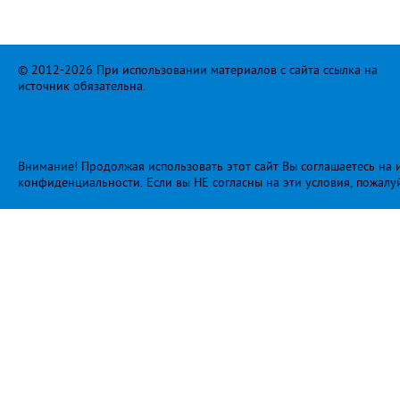
© 2012-2026 При использовании материалов с сайта ссылка на
источник обязательна.
Внимание! Продолжая использовать этот сайт Вы соглашаетесь на и
конфиденциальности
. Если вы НЕ согласны на эти условия, пожалу