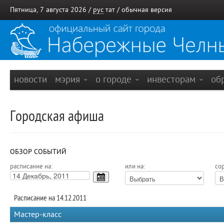
Пятница, 7 августа 2026 /
рус
тат
/
обычная версия
новости
мэрия
о городе
инвесторам
об
Городская афиша
ОБЗОР СОБЫТИЙ
расписание на:
или на:
сор
Расписание на 14.12.2011
Мастер-класс