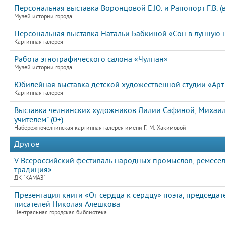
Персональная выставка Воронцовой Е.Ю. и Рапопорт Г.В. (
Музей истории города
Персональная выставка Натальи Бабкиной «Сон в лунную н
Картинная галерея
Работа этнографического салона «Чулпан»
Музей истории города
Юбилейная выставка детской художественной студии «Арт
Картинная галерея
Выставка челнинских художников Лилии Сафиной, Михаила
учителем" (0+)
Набережночелнинская картинная галерея имени Г. М. Хакимовой
Другое
V Всероссийский фестиваль народных промыслов, ремесел
традиция»
ДК "КАМАЗ"
Презентация книги «От сердца к сердцу» поэта, председат
писателей Николая Алешкова
Центральная городская библиотека