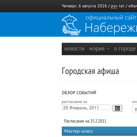
Четверг, 6 августа 2026 /
рус
тат
/
обы
новости
мэрия
о город
Городская афиша
ОБЗОР СОБЫТИЙ
расписание на:
ил
Расписание на 25.2.2011
Мастер-класс