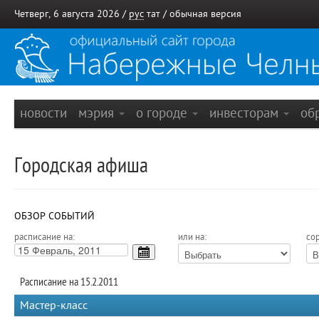
Четверг, 6 августа 2026 /
рус
тат
/
обычная версия
новости
мэрия
о городе
инвесторам
об
Городская афиша
ОБЗОР СОБЫТИЙ
расписание на:
или на:
сор
Расписание на 15.2.2011
Мастер-класс