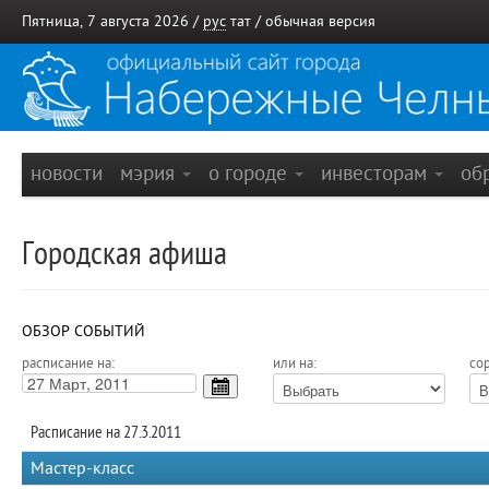
Пятница, 7 августа 2026 /
рус
тат
/
обычная версия
новости
мэрия
о городе
инвесторам
об
Городская афиша
ОБЗОР СОБЫТИЙ
расписание на:
или на:
сор
Расписание на 27.3.2011
Мастер-класс