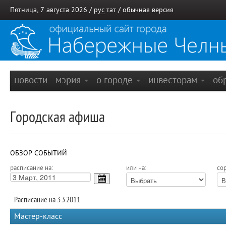
Пятница, 7 августа 2026 /
рус
тат
/
обычная версия
новости
мэрия
о городе
инвесторам
об
Городская афиша
ОБЗОР СОБЫТИЙ
расписание на:
или на:
сор
Расписание на 3.3.2011
Мастер-класс