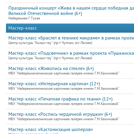
Праздничный концерт «Жива в нашем сердце победная д
Великой Отечественной войне (6+)
Набережная Г.Тукая
Мастер-класс
Мастер-класс «Браслет в технике макраме» в рамках прое
Центр культуры "Кызыл тау" (пр-т Чулман, ост.Лесная)
Мастер-класс «Подсвечник» в рамках проекта «Пушкинска
Центр культуры "Кызыл тау" (пр-т Чулман, ост.Лесная)
Мастер-класс «Живопись на стекле» (6+)
МБУ "Набережночелнинская картинная галерея имени Г.М.Хакимовой"
Мастер-класс «Интерьерная картина» (12+)
МБУ "Набережночелнинская картинная галерея имени Г.М.Хакимовой"
Мастер-класс «Печатная графика по ткани» (12+)
МБУ "Набережночелнинская картинная галерея имени Г.М.Хакимовой"
Мастер-класс «Роспись чердачной игрушки» (6+)
МБУ "Набережночелнинская картинная галерея имени Г.М.Хакимовой"
Мастер-класс «Кастомизация шоперов»