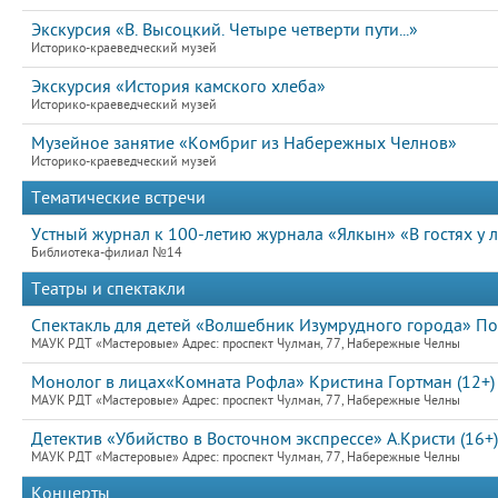
Экскурсия «В. Высоцкий. Четыре четверти пути...»
Историко-краеведческий музей
Экскурсия «История камского хлеба»
Историко-краеведческий музей
Музейное занятие «Комбриг из Набережных Челнов»
Историко-краеведческий музей
Тематические встречи
Устный журнал к 100-летию журнала «Ялкын» «В гостях у
Библиотека-филиал №14
Театры и спектакли
Спектакль для детей «Волшебник Изумрудного города» По 
МАУК РДТ «Мастеровые» Адрес: проспект Чулман, 77, Набережные Челны
Монолог в лицах«Комната Рофла» Кристина Гортман (12+)
МАУК РДТ «Мастеровые» Адрес: проспект Чулман, 77, Набережные Челны
Детектив «Убийство в Восточном экспрессе» А.Кристи (16+)
МАУК РДТ «Мастеровые» Адрес: проспект Чулман, 77, Набережные Челны
Концерты