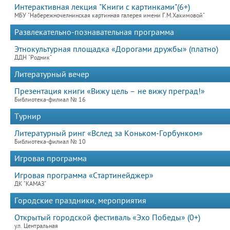
Интерактивная лекция "Книги с картинками"(6+)
МБУ "Набережночелнинская картинная галерея имени Г.М.Хакимовой"
Развлекательно-познавательная программа
Этнокультурная площадка «Дорогами дружбы» (платно)
ДДН "Родник"
Литературный вечер
Презентация книги «Вижу цель – не вижу преград!»
Библиотека-филиал № 16
Турнир
Литературный ринг «Вслед за Коньком-Горбунком»
Библиотека-филиал № 10
Игровая программа
Игровая программа «Стартинейджер»
ДК "КАМАЗ"
Городские праздники, мероприятия
Открытый городской фестиваль «Эхо Победы» (0+)
ул. Центральная