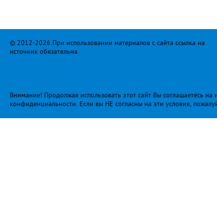
© 2012-2026 При использовании материалов с сайта ссылка на
источник обязательна.
Внимание! Продолжая использовать этот сайт Вы соглашаетесь на и
конфиденциальности
. Если вы НЕ согласны на эти условия, пожалу