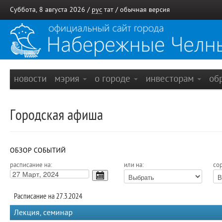
Суббота, 8 августа 2026 /
рус
тат
/
обычная версия
новости
мэрия
о городе
инвесторам
об
Городская афиша
ОБЗОР СОБЫТИЙ
расписание на:
или на:
сор
Расписание на 27.3.2024
Лекция, семинар