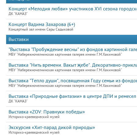
Концерт «Мелодия любви» участников XVI сезона городск
ДК "КАМАЗ"
Концерт Вадима Захарова (6+)
Концертный зал имени Сары Садыковой
Выставки
"Выставка "Пробуждение весны" из фондов картинной гале
МБУ "Набережночелнинская картинная галерея имени Г.М.Хакимовой"
Выставка "Нить времени. Вакыт җебе". Декоративно-прикла
МБУ "Набережночелнинская картинная галерея имени Г.М.Хакимовой"
Выставка "Тепло души", посвященная Году семьи из фонд
МБУ "Набережночелнинская картинная галерея имени Г.М.Хакимовой"
Выставка «Природные фантазии» в центре ДПИ и ремесел
ДК "КАМАЗ"
Выставка «ZOV: Правнуки победы»
Историко-краеведческий музей
Экскурсия «Хит-парад дикой природы»
Историко-краеведческий музей