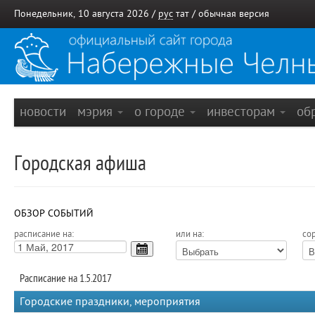
Понедельник, 10 августа 2026 /
рус
тат
/
обычная версия
новости
мэрия
о городе
инвесторам
об
Городская афиша
ОБЗОР СОБЫТИЙ
расписание на:
или на:
сор
Расписание на 1.5.2017
Городские праздники, мероприятия