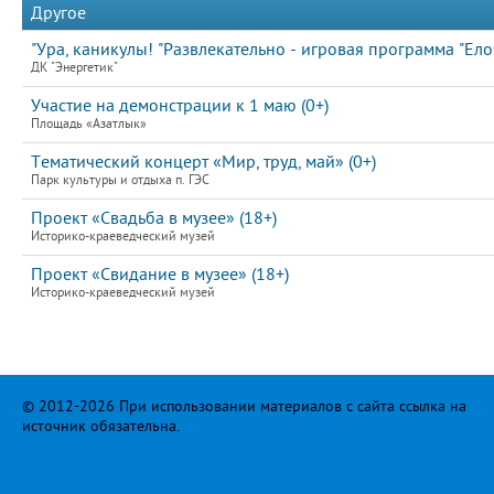
Другое
"Ура, каникулы! "Развлекательно - игровая программа "Елоч
ДК "Энергетик"
Участие на демонстрации к 1 маю (0+)
Площадь «Азатлык»
Тематический концерт «Мир, труд, май» (0+)
Парк культуры и отдыха п. ГЭС
Проект «Свадьба в музее» (18+)
Историко-краеведческий музей
Проект «Свидание в музее» (18+)
Историко-краеведческий музей
© 2012-2026 При использовании материалов с сайта ссылка на
источник обязательна.