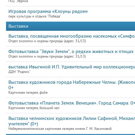
ГКЦ "Эврика"
Игровая программа «Клоуны рядом»
парк культуры и отдыха "Победа"
Выставки
Выставка, посвященная многообразию насекомых «Симфон
Отдел экологии и охраны природы (адрес: 31/13)
Фотовыставка “Звуки Земли”, о редких животных и птицах
Отдел экологии и охраны природы (адрес: 31/13)
выставка Ивыгиной И.П. Удивительный мир коллекционера
ДДН "Родник"
Выставка художников города Набережные Челны. (Живопис
0+
Картинная галерея, фойе
Фотовыставка «Планета Земля. Венеция». Город Самара. 0
Картинная галерея, большой зал
Выставка челнинских художников Лилии Сафиной, Михаила
учителем" (0+)
Набережночелнинская картинная галерея имени Г. М. Хакимовой