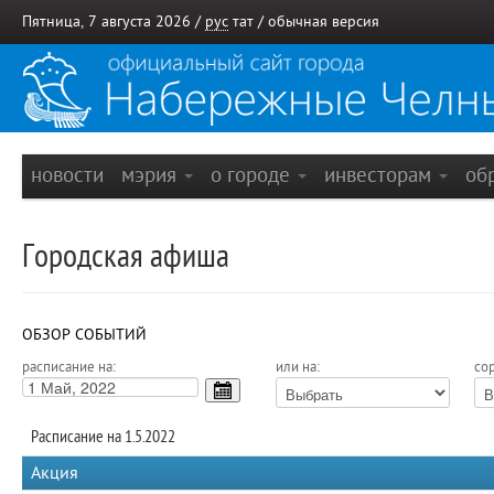
Пятница, 7 августа 2026 /
рус
тат
/
обычная версия
новости
мэрия
о городе
инвесторам
об
Городская афиша
ОБЗОР СОБЫТИЙ
расписание на:
или на:
сор
Расписание на 1.5.2022
Акция