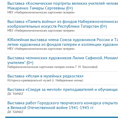
Выставка «Космические портреты великих учителей челов
Макаренко Тамары Сергеевны (0+)
МБУ «Набережночелнинская картинная галерея»
Выставка «Память войны» из фондов Набережночелнинско
изобразительных искусств Республики Татарстан (0+)
МБУ «Набережночелнинская картинная галерея»
Юбилейная выставка члена Союза художников России и Т
летию художника из фондов галереи и коллекции художни
МБУ «Набережночелнинская картинная галерея»
Выставка челнинских художников Лилии Сафиной, Михаила
учителем" (0+)
Набережночелнинская картинная галерея имени Г. М. Хакимовой
Выставка «Ислам в музейных редкостях»
Историко-краеведческий музей (г. Набережные челны)
Выставка «Следуя за мечтой» преподавателей и обучаю
ДК "КАМАЗ"
Выставка работ Городского творческого конкурса откры
в Великой Отечественной войне 1941-1945 гг.
ДК "КАМАЗ"