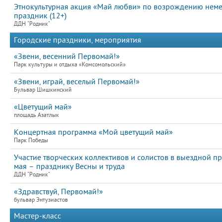
Этнокультурная акция «Май любви» по возрождению неме
праздник (12+)
ДДН "Родник"
Городские праздники, мероприятия
«Звени, весенний Первомай!»
Парк культуры и отдыха «Комсомольский»
«Звени, играй, веселый Первомай!»
Бульвар Шишкинский
«Цветущий май»
площадь Азатлык
Концертная программа «Мой цветущий май»
Парк Победы
Участие творческих коллективов и солистов в выездной 
мая – празднику Весны и труда
ДДН "Родник"
«Здравствуй, Первомай!»
бульвар Энтузиастов
Мастер-класс