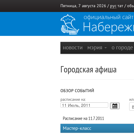
Пятница, 7 августа 2026 /
рус
тат
/
обы
новости
мэрия
о город
Городская афиша
ОБЗОР СОБЫТИЙ
расписание на:
ил
Расписание на 11.7.2011
Мастер-класс