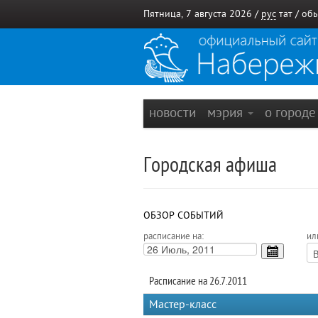
Пятница, 7 августа 2026 /
рус
тат
/
обы
новости
мэрия
о город
Городская афиша
ОБЗОР СОБЫТИЙ
расписание на:
ил
Расписание на 26.7.2011
Мастер-класс