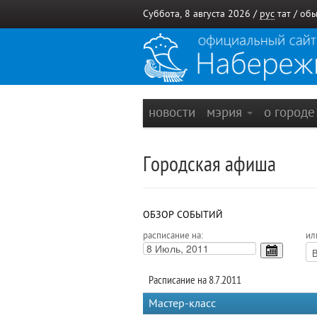
Суббота, 8 августа 2026 /
рус
тат
/
обы
новости
мэрия
о город
Городская афиша
ОБЗОР СОБЫТИЙ
расписание на:
ил
Расписание на 8.7.2011
Мастер-класс