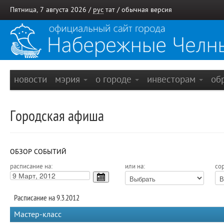
Пятница, 7 августа 2026 /
рус
тат
/
обычная версия
новости
мэрия
о городе
инвесторам
об
Городская афиша
ОБЗОР СОБЫТИЙ
расписание на:
или на:
сор
Расписание на 9.3.2012
Мастер-класс