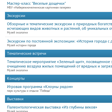
Мастер-класс "Веселые дощечки"
МБУ «Набережночелнинская картинная галерея»
Экскурсии
Обзорные и тематические экскурсии о природных богатств
исчезающих видов животных и растений, об уникальных 
Музей экологии
Экскурсии по постоянной экспозиции: «История города с
Музей истории города
Тематические встречи
Тематическое мероприятие «Зеленый щит», посвященное 
очищению воздуха жилых помещений от вредных и загря
Музей экологии
Концерты
Игровая программа «Клоуны рядом»
парк культуры и отдыха "Победа"
Выставки
Палеонтологическая выставка «Из глубины веков»
Музей экологии