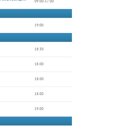
09.00-17.00
19:00
18:30
18.00
18.00
18.00
19.00