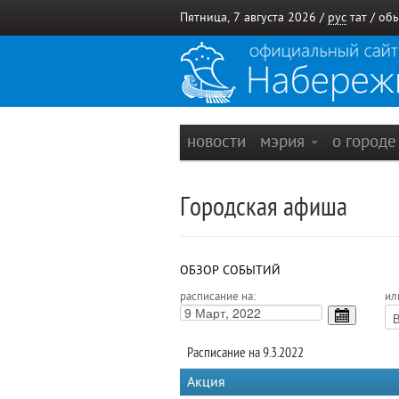
Пятница, 7 августа 2026 /
рус
тат
/
обы
новости
мэрия
о город
Городская афиша
ОБЗОР СОБЫТИЙ
расписание на:
ил
Расписание на 9.3.2022
Акция