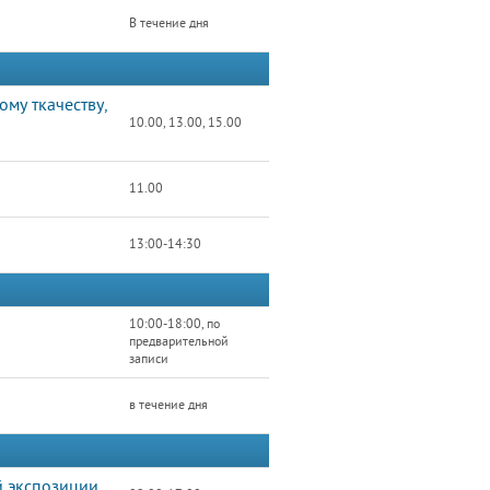
В течение дня
ому ткачеству,
10.00, 13.00, 15.00
11.00
13:00-14:30
10:00-18:00, по
предварительной
записи
в течение дня
й экспозиции