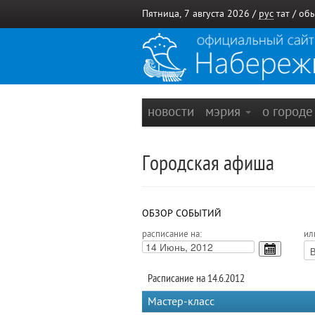
Пятница, 7 августа 2026 /
рус
тат
/
обы
новости
мэрия
о город
Городская афиша
ОБЗОР СОБЫТИЙ
расписание на:
ил
Расписание на 14.6.2012
Мастер-класс