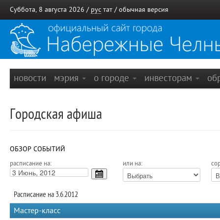
Суббота, 8 августа 2026 /
рус
тат
/
обычная версия
новости
мэрия
о городе
инвесторам
об
Городская афиша
ОБЗОР СОБЫТИЙ
расписание на:
или на:
сор
Расписание на 3.6.2012
Мастер-класс