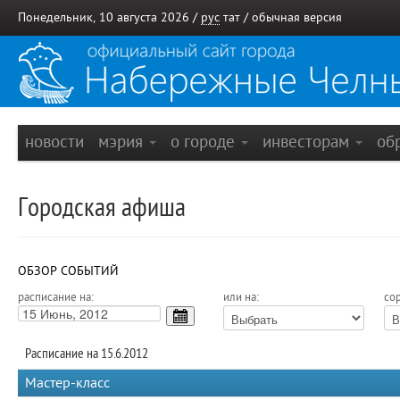
Понедельник, 10 августа 2026 /
рус
тат
/
обычная версия
новости
мэрия
о городе
инвесторам
об
Городская афиша
ОБЗОР СОБЫТИЙ
расписание на:
или на:
сор
Расписание на 15.6.2012
Мастер-класс