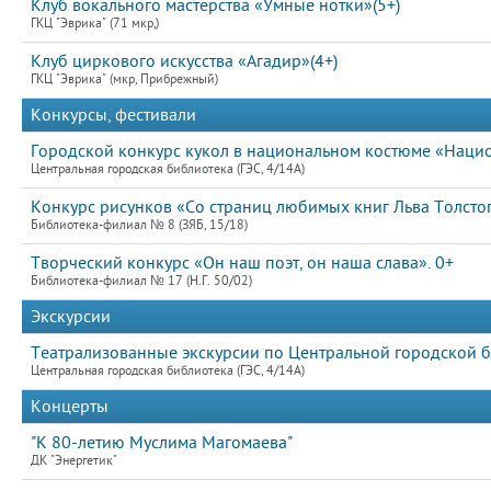
Клуб вокального мастерства «Умные нотки»(5+)
ГКЦ "Эврика" (71 мкр,)
Клуб циркового искусства «Агадир»(4+)
ГКЦ "Эврика" (мкр, Прибрежный)
Конкурсы, фестивали
Городской конкурс кукол в национальном костюме «Нацио
Центральная городская библиотека (ГЭС, 4/14А)
Конкурс рисунков «Со страниц любимых книг Льва Толстог
Библиотека-филиал № 8 (ЗЯБ, 15/18)
Творческий конкурс «Он наш поэт, он наша слава». 0+
Библиотека-филиал № 17 (Н.Г. 50/02)
Экскурсии
Театрализованные экскурсии по Центральной городской б
Центральная городская библиотека (ГЭС, 4/14А)
Концерты
"К 80-летию Муслима Магомаева"
ДК "Энергетик"