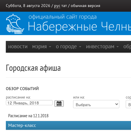
Суббота, 8 августа 2026 /
рус
тат
/
обычная версия
новости
мэрия
о городе
инвесторам
об
Городская афиша
ОБЗОР СОБЫТИЙ
расписание на:
или на:
сор
Расписание на 12.1.2018
Мастер-класс