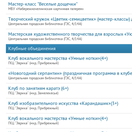
Мастер-класс "Веселые дощечки"
МБУ «Набережночелнинская картинная галерея»
Творческий кружок «Цветик-семицветик» (мастер-классы) д
Центральная городская библиотека (ГЭС, 4/14А)
Мастерская художественного творчества для взрослых «Ую
Центральная городская библиотека (ГЭС, 4/14А)
Клубные объединения
Клуб вокального мастерства «Умные нотки»(4+)
ГКЦ "Эврика" (мкр, Прибрежный)
«Новогодний серпантин» (праздничная программа в клубе
Центральная городская библиотека (ГЭС, 4/14А)
Клуб по занятиям каратэ (6+)
ГКЦ "Эврика" (мкр, Замелекесье)
Клуб изобразительного искусства «Карандашик»(3+)
ГКЦ "Эврика" (мкр, Прибрежный)
Клуб вокального мастерства «Умные нотки»(4+)
ГКЦ "Эврика" (мкр, Прибрежный)