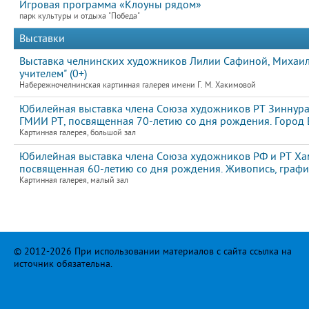
Игровая программа «Клоуны рядом»
парк культуры и отдыха "Победа"
Выставки
Выставка челнинских художников Лилии Сафиной, Михаила
учителем" (0+)
Набережночелнинская картинная галерея имени Г. М. Хакимовой
Юбилейная выставка члена Союза художников РТ Зиннура
ГМИИ РТ, посвященная 70-летию со дня рождения. Город Е
Картинная галерея, большой зал
Юбилейная выставка члена Союза художников РФ и РТ Ха
посвященная 60-летию со дня рождения. Живопись, графи
Картинная галерея, малый зал
© 2012-2026 При использовании материалов с сайта ссылка на
источник обязательна.