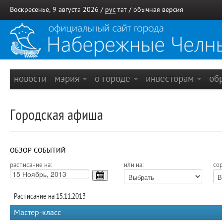
Воскресенье, 9 августа 2026 /
рус
тат
/
обычная версия
новости
мэрия
о городе
инвесторам
об
Городская афиша
ОБЗОР СОБЫТИЙ
расписание на:
или на:
сор
Расписание на 15.11.2013
Мастер-класс