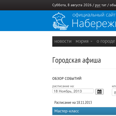
Суббота, 8 августа 2026 /
рус
тат
/
обы
новости
мэрия
о город
Городская афиша
ОБЗОР СОБЫТИЙ
расписание на:
ил
Расписание на 18.11.2013
Мастер-класс