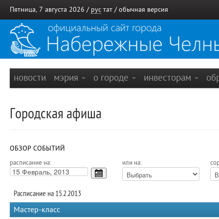
Пятница, 7 августа 2026 /
рус
тат
/
обычная версия
новости
мэрия
о городе
инвесторам
об
Городская афиша
ОБЗОР СОБЫТИЙ
расписание на:
или на:
сор
Расписание на 15.2.2013
Мастер-класс