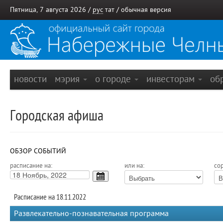
Пятница, 7 августа 2026 /
рус
тат
/
обычная версия
новости
мэрия
о городе
инвесторам
об
Городская афиша
ОБЗОР СОБЫТИЙ
расписание на:
или на:
сор
Расписание на 18.11.2022
Развлекательно-познавательная программа