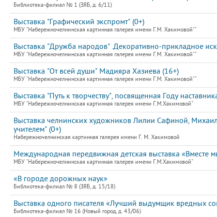
Библиотека-филиал № 1 (ЗЯБ, д. 6/11)
Выставка "Графический экспромт" (0+)
МБУ "Набережночелнинская картинная галерея имени Г.М. Хакимовой""
Выставка "Дружба народов" .Декоративно-прикладное искус
МБУ "Набережночелнинская картинная галерея имени Г.М. Хакимовой""
Выставка "От всей души" Мадияра Хазиева (16+)
МБУ "Набережночелнинская картинная галерея имени Г.М. Хакимовой""
Выставка "Путь к творчеству", посвященная Году наставник
МБУ "Набережночелнинская картинная галерея имени Г.М.Хакимовой"
Выставка челнинских художников Лилии Сафиной, Михаила
учителем" (0+)
Набережночелнинская картинная галерея имени Г. М. Хакимовой
Международная передвижная детская выставка «Вместе мы
МБУ "Набережночелнинская картинная галерея имени Г.М.Хакимовой"
«В городе дорожных наук»
Библиотека-филиал № 8 (ЗЯБ, д. 15/18)
Выставка одного писателя «Лучший выдумщик вредных сове
Библиотека-филиал № 16 (Новый город, д. 43/06)