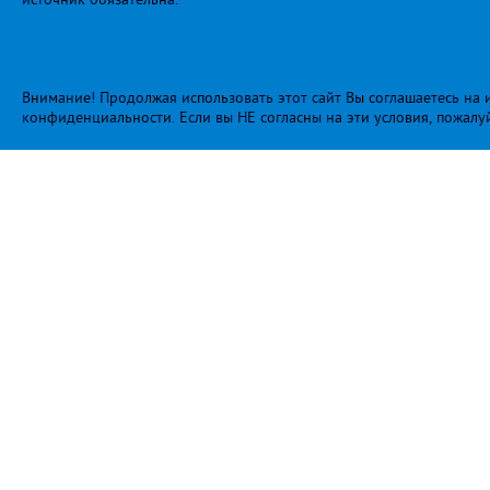
Внимание! Продолжая использовать этот сайт Вы соглашаетесь на и
конфиденциальности
. Если вы НЕ согласны на эти условия, пожалу