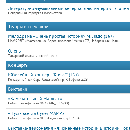
Литературно-музыкальный вечер ко дню матери «Ты одна 
Центральная городская библиотека
Театры и спектакли
Мелодрама «Очень простая история» М. Ладо (16+)
МАУК РДТ «Мастеровые» Адрес: проспект Чулман, 77, Набережные Челны
Олень
Татарский драматический театр
Концерты
Юбилейный концерт "KняzZ" (16+)
Концертный зал Сары Садыковой, пр. Х.Туфана, д.23
Выставки
«Замечательный Маршак»
Библиотека-филиал № 3 (ЗЯБ, д. 15/XX)
«Пусть всегда будет МАМА»
Библиотека-филиал № 5 (Сидоровка, д. С-30 А)
Выставка-персоналия «Жизненные истории Виктории Ток