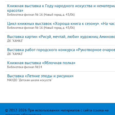
Книжная выставка к Году народного искусства и нематери
красота»
Библиотека-филиал № 16 (Новый город, д. 43/06)
Цикл книжных выставок «Хороша книга к сезону». «На час
Библиотека-филиал № 16 (Новый город, д. 43/06)
Выставка картин «Рисуй, мечтай, люби» художниц Аминово
ДК "КАМАЗ"
Выставка работ городского конкурса «Рукотворное очар
ДК "КАМАЗ"
Книжная выставка «Яблочная полка»
Библиотека-филиал №14
Выставка «Летние этюды и рисунки»
МАУДО "Детская школа искусств"
© 2012-2026 При использовании материалов с сайта ссылка на
источник обязательна.