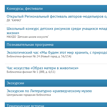
Конкурсы, фестивали
Открытый Региональный фестиваль авторов-модельеров од
ДК "КАМАЗ"
Школьный конкурс детских рисунков среди учащихся мла
жизни»
МАУДО "Детская школа искусств"
Познавательная программа
Экологический час «Мы будем этот мир хранить, с природ
Библиотека-филиал № 24 (Новый город, д. 56/15А)
Час искусства «Образ матери в живописи»
Библиотека-филиал № 1 (ЗЯБ, д. 6/11)
Экскурсии
Экскурсия по Литературно-краеведческому музею
Центральная городская библиотека
Тематические встречи