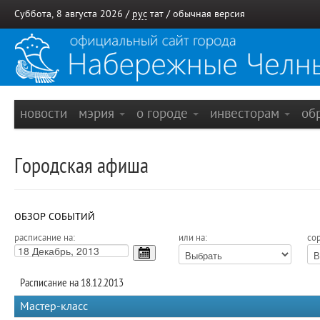
Суббота, 8 августа 2026 /
рус
тат
/
обычная версия
новости
мэрия
о городе
инвесторам
об
Городская афиша
ОБЗОР СОБЫТИЙ
расписание на:
или на:
сор
Расписание на 18.12.2013
Мастер-класс