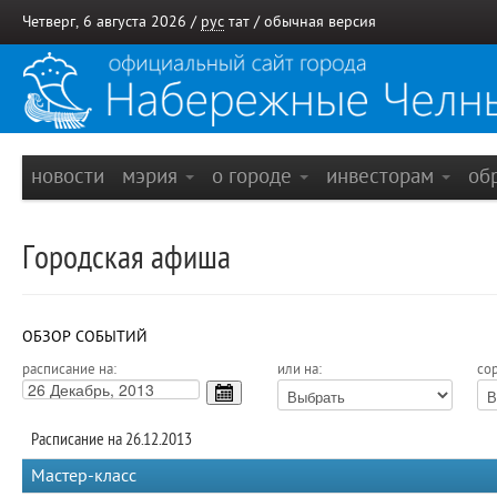
Четверг, 6 августа 2026 /
рус
тат
/
обычная версия
новости
мэрия
о городе
инвесторам
об
Городская афиша
ОБЗОР СОБЫТИЙ
расписание на:
или на:
сор
Расписание на 26.12.2013
Мастер-класс