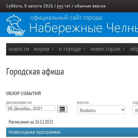
Суббота, 8 августа 2026 /
рус
тат
/
обычная версия
новости
мэрия
о городе
инвесторам
об
Городская афиша
ОБЗОР СОБЫТИЙ
расписание на:
или на:
сор
Расписание на 26.12.2021
Новогодняя программа