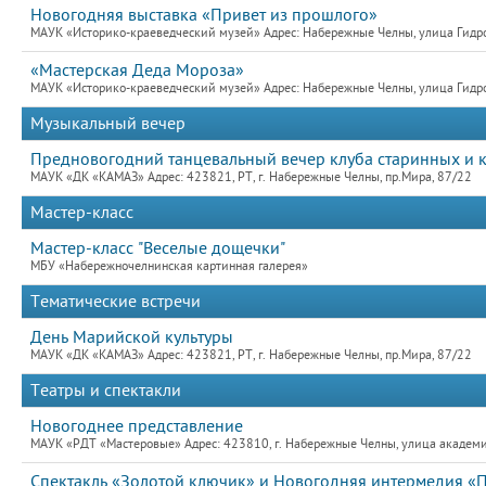
Новогодняя выставка «Привет из прошлого»
МАУК «Историко-краеведческий музей» Адрес: Набережные Челны, улица Гидро
«Мастерская Деда Мороза»
МАУК «Историко-краеведческий музей» Адрес: Набережные Челны, улица Гидро
Музыкальный вечер
Предновогодний танцевальный вечер клуба старинных и к
МАУК «ДК «КАМАЗ» Адрес: 423821, РТ, г. Набережные Челны, пр.Мира, 87/22
Мастер-класс
Мастер-класс "Веселые дощечки"
МБУ «Набережночелнинская картинная галерея»
Тематические встречи
День Марийской культуры
МАУК «ДК «КАМАЗ» Адрес: 423821, РТ, г. Набережные Челны, пр.Мира, 87/22
Театры и спектакли
Новогоднее представление
МАУК «РДТ «Мастеровые» Адрес: 423810, г. Набережные Челны, улица академик
Спектакль «Золотой ключик» и Новогодняя интермедия «П