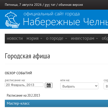
Пятница, 7 августа 2026 /
рус
тат
/
обычная версия
новости
мэрия
о городе
инвесторам
об
Городская афиша
ОБЗОР СОБЫТИЙ
расписание на:
или на:
сор
Расписание на 20.2.2013
Мастер-класс