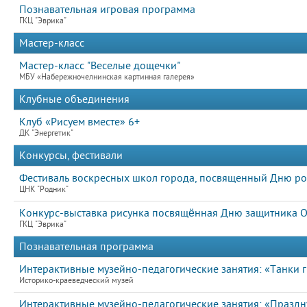
Познавательная игровая программа
ГКЦ "Эврика"
Мастер-класс
Мастер-класс "Веселые дощечки"
МБУ «Набережночелнинская картинная галерея»
Клубные объединения
Клуб «Рисуем вместе» 6+
ДК "Энергетик"
Конкурсы, фестивали
Фестиваль воскресных школ города, посвященный Дню ро
ЦНК "Родник"
Конкурс-выставка рисунка посвящённая Дню защитника О
ГКЦ "Эврика"
Познавательная программа
Интерактивные музейно-педагогические занятия: «Танки г
Историко-краеведческий музей
Интерактивные музейно-педагогические занятия: «Празд