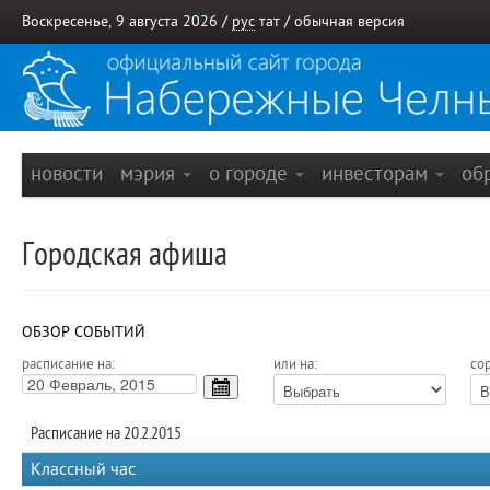
Воскресенье, 9 августа 2026 /
рус
тат
/
обычная версия
новости
мэрия
о городе
инвесторам
об
Городская афиша
ОБЗОР СОБЫТИЙ
расписание на:
или на:
сор
Расписание на 20.2.2015
Классный час