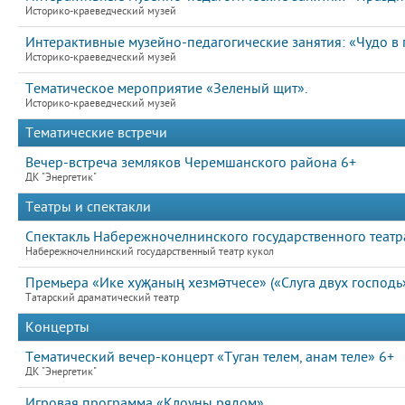
Историко-краеведческий музей
Интерактивные музейно-педагогические занятия: «Чудо в 
Историко-краеведческий музей
Тематическое мероприятие «Зеленый щит».
Историко-краеведческий музей
Тематические встречи
Вечер-встреча земляков Черемшанского района 6+
ДК "Энергетик"
Театры и спектакли
Спектакль Набережночелнинского государственного театра
Набережночелнинский государственный театр кукол
Премьера «Ике хуҗаның хезмәтчесе» («Слуга двух господь
Татарский драматический театр
Концерты
Тематический вечер-концерт «Туган телем, анам теле» 6+
ДК "Энергетик"
Игровая программа «Клоуны рядом»