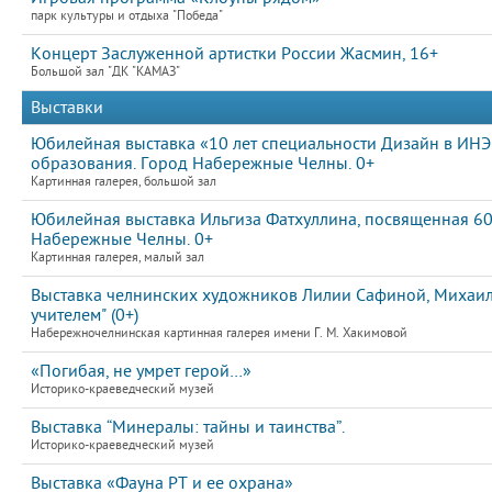
парк культуры и отдыха "Победа"
Концерт Заслуженной артистки России Жасмин, 16+
Большой зал "ДК "КАМАЗ"
Выставки
Юбилейная выставка «10 лет специальности Дизайн в ИН
образования. Город Набережные Челны. 0+
Картинная галерея, большой зал
Юбилейная выставка Ильгиза Фатхуллина, посвященная 60
Набережные Челны. 0+
Картинная галерея, малый зал
Выставка челнинских художников Лилии Сафиной, Михаила
учителем" (0+)
Набережночелнинская картинная галерея имени Г. М. Хакимовой
«Погибая, не умрет герой…»
Историко-краеведческий музей
Выставка “Минералы: тайны и таинства”.
Историко-краеведческий музей
Выставка «Фауна РТ и ее охрана»