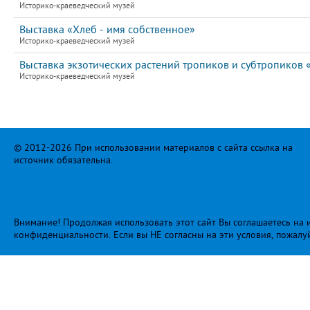
Историко-краеведческий музей
Выставка «Хлеб - имя собственное»
Историко-краеведческий музей
Выставка экзотических растений тропиков и субтропиков
Историко-краеведческий музей
© 2012-2026 При использовании материалов с сайта ссылка на
источник обязательна.
Внимание! Продолжая использовать этот сайт Вы соглашаетесь на и
конфиденциальности
. Если вы НЕ согласны на эти условия, пожалу