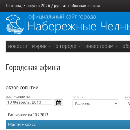
Пятница, 7 августа 2026 /
рус
тат
/
обычная версия
новости
мэрия
о городе
инвесторам
об
Городская афиша
ОБЗОР СОБЫТИЙ
расписание на:
или на:
сор
Расписание на 10.2.2013
Мастер-класс