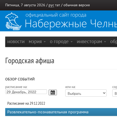
Пятница, 7 августа 2026 /
рус
тат
/
обычная версия
новости
мэрия
о городе
инвесторам
об
Городская афиша
ОБЗОР СОБЫТИЙ
расписание на:
или на:
сор
Расписание на 29.12.2022
Развлекательно-познавательная программа