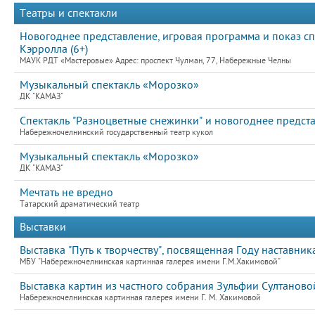
Театры и спектакли
Новогоднее представление, игровая программа и показ спе
Кэрролла (6+)
МАУК РДТ «Мастеровые» Адрес: проспект Чулман, 77, Набережные Челны
Музыкальный спектакль «Морозко»
ДК "КАМАЗ"
Спектакль "Разноцветные снежинки" и новогоднее предст
Набережночелнинский государственный театр кукол
Музыкальный спектакль «Морозко»
ДК "КАМАЗ"
Мечтать не вредно
Татарский драматический театр
Выставки
Выставка "Путь к творчеству", посвященная Году наставник
МБУ "Набережночелнинская картинная галерея имени Г.М.Хакимовой"
Выставка картин из частного собрания Зульфии Султаново
Набережночелнинская картинная галерея имени Г. М. Хакимовой