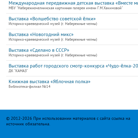
Международная передвижная детская выставка «Вместе мы
МБУ "Набережночелнинская картинная галерея имени Г.М.Хакимовой"
Выставка «Волшебство советской ёлки»
Историко-краеведческий музей (г. Набережные челны)
Выставка «Новогодний микс»
Историко-краеведческий музей (г. Набережные челны)
Выставка «Сделано в СССР»
Историко-краеведческий музей (г. Набережные челны)
Выставка работ городского смотр-конкурса «Чудо-ёлка-2
ДК "КАМАЗ"
Книжная выставка «Яблочная полка»
Библиотека-филиал №14
© 2012-2026 При использовании материалов с сайта ссылка на
источник обязательна.