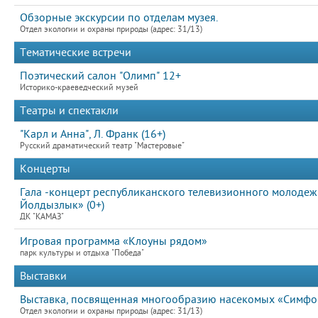
Обзорные экскурсии по отделам музея.
Отдел экологии и охраны природы (адрес: 31/13)
Тематические встречи
Поэтический салон "Олимп" 12+
Историко-краеведческий музей
Театры и спектакли
"Карл и Анна", Л. Франк (16+)
Русский драматический театр "Мастеровые"
Концерты
Гала -концерт республиканского телевизионного молодежн
Йолдызлык» (0+)
ДК "КАМАЗ"
Игровая программа «Клоуны рядом»
парк культуры и отдыха "Победа"
Выставки
Выставка, посвященная многообразию насекомых «Симфон
Отдел экологии и охраны природы (адрес: 31/13)