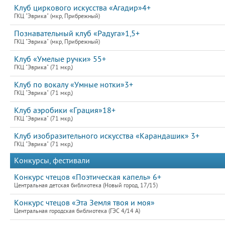
Клуб циркового искусства «Агадир»4+
ГКЦ "Эврика" (мкр, Прибрежный)
Познавательный клуб «Радуга»1,5+
ГКЦ "Эврика" (мкр, Прибрежный)
Клуб «Умелые ручки» 55+
ГКЦ "Эврика" (71 мкр,)
Клуб по вокалу «Умные нотки»3+
ГКЦ "Эврика" (71 мкр,)
Клуб аэробики «Грация»18+
ГКЦ "Эврика" (71 мкр,)
Клуб изобразительного искусства «Карандашик» 3+
ГКЦ "Эврика" (71 мкр,)
Конкурсы, фестивали
Конкурс чтецов «Поэтическая капель» 6+
Центральная детская библиотека (Новый город, 17/15)
Конкурс чтецов «Эта Земля твоя и моя»
Центральная городская библиотека (ГЭС 4/14 А)