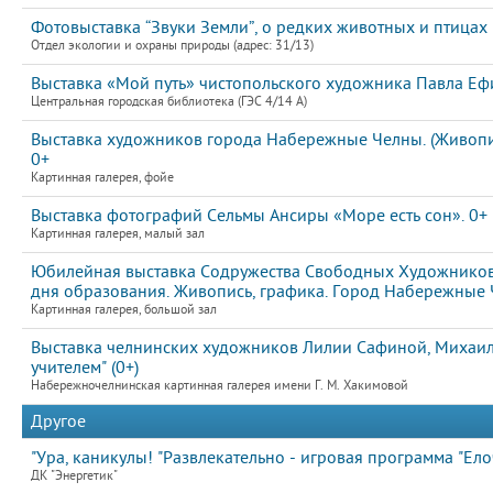
Фотовыставка “Звуки Земли”, о редких животных и птицах
Отдел экологии и охраны природы (адрес: 31/13)
Выставка «Мой путь» чистопольского художника Павла Е
Центральная городская библиотека (ГЭС 4/14 А)
Выставка художников города Набережные Челны. (Живопис
0+
Картинная галерея, фойе
Выставка фотографий Сельмы Ансиры «Море есть сон». 0+
Картинная галерея, малый зал
Юбилейная выставка Содружества Свободных Художников 
дня образования. Живопись, графика. Город Набережные 
Картинная галерея, большой зал
Выставка челнинских художников Лилии Сафиной, Михаила
учителем" (0+)
Набережночелнинская картинная галерея имени Г. М. Хакимовой
Другое
"Ура, каникулы! "Развлекательно - игровая программа "Елоч
ДК "Энергетик"