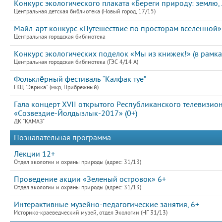
Конкурс экологического плаката «Береги природу: землю, 
Центральная детская библиотека (Новый город, 17/15)
Майл-арт конкурс «Путешествие по просторам вселенной».
Центральная городская библиотека
Конкурс экологических поделок «Мы из книжек!» (в рамка
Центральная городская библиотека (ГЭС 4/14 А)
Фольклёрный фестиваль “Калфак туе”
ГКЦ "Эврика" (мкр, Прибрежный)
Гала концерт XVII открытого Республиканского телевизио
«Созвездие-Йолдызлык-2017» (0+)
ДК "КАМАЗ"
Познавательная программа
Лекции 12+
Отдел экологии и охраны природы (адрес: 31/13)
Проведение акции «Зеленый островок» 6+
Отдел экологии и охраны природы (адрес: 31/13)
Интерактивные музейно-педагогические занятия, 6+
Историко-краеведческий музей, отдел Экологии (НГ 31/13)