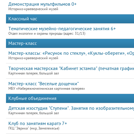
Демонстрация мультфильмов 0+
Историко-краеведческий музей
Классный час
Тематические музейно-педагогические занятия 6+
Отдел экологии и охраны природы (адрес: 31/13)
Мастер-класс
Мастер-классы: «Рисунок по стеклу», «Куклы-обереги», «
Историко-краеведческий музей
Творческая мастерская "Кабинет эстампа" (печатная график
Картинная галерея, большой зал
Мастер-класс "Веселые дощечки"
МБУ «Набережночелнинская картинная галерея»
Клубные объединения
Детская изостудия "Ступени". Занятия по изобразительному
Картинная галерея, большой зал
Клуб по занятиям каратэ 7+
ГКЦ "Эврика" (мкр, Замелекесье)