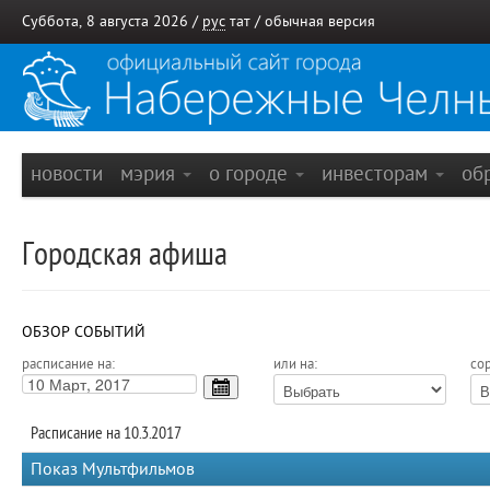
Суббота, 8 августа 2026 /
рус
тат
/
обычная версия
новости
мэрия
о городе
инвесторам
об
Городская афиша
ОБЗОР СОБЫТИЙ
расписание на:
или на:
сор
Расписание на 10.3.2017
Показ Мультфильмов