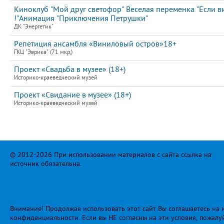
Киноклуб "Мой друг светофор" Веселая переменка "Если вид
!"Анимация "Приключения Петрушки"
ДК "Энергетик"
Репетиция ансамбля «Виниловый остров»18+
ГКЦ "Эврика" (71 мкр,)
Проект «Свадьба в музее» (18+)
Историко-краеведческий музей
Проект «Свидание в музее» (18+)
Историко-краеведческий музей
© 2012-2026 При использовании материалов с сайта ссылка на
источник обязательна.
Внимание! Продолжая использовать этот сайт Вы соглашаетесь на и
конфиденциальности
. Если вы НЕ согласны на эти условия, пожалу