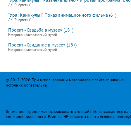
"Ура, каникулы! "Развлекательно - игровая программа "Елоч
ДК "Энергетик"
"Ура! Каникулы!" Показ анимационного фильма (6+)
ДК "Энергетик"
Проект «Свадьба в музее» (18+)
Историко-краеведческий музей
Проект «Свидание в музее» (18+)
Историко-краеведческий музей
© 2012-2026 При использовании материалов с сайта ссылка на
источник обязательна.
Внимание! Продолжая использовать этот сайт Вы соглашаетесь на и
конфиденциальности
. Если вы НЕ согласны на эти условия, пожалу