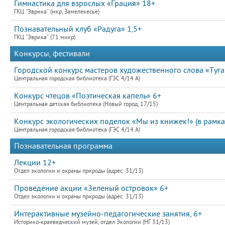
Гимнастика для взрослых «Грация» 18+
ГКЦ "Эврика" (мкр, Замелекесье)
Познавательный клуб «Радуга» 1,5+
ГКЦ "Эврика" (71 микр)
Конкурсы, фестивали
Городской конкурс мастеров художественного слова «Туган
Центральная городская библиотека (ГЭС 4/14 А)
Конкурс чтецов «Поэтическая капель» 6+
Центральная детская библиотека (Новый город, 17/15)
Конкурс экологических поделок «Мы из книжек!» (в рамка
Центральная городская библиотека (ГЭС 4/14 А)
Познавательная программа
Лекции 12+
Отдел экологии и охраны природы (адрес: 31/13)
Проведение акции «Зеленый островок» 6+
Отдел экологии и охраны природы (адрес: 31/13)
Интерактивные музейно-педагогические занятия, 6+
Историко-краеведческий музей, отдел Экологии (НГ 31/13)