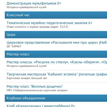
Демонстрация мультфильмов 0+
Историко-краеведческий музей
Классный час
Тематические музейно-педагогические занятия 6+
Отдел экологии и охраны природы (адрес: 31/13)
Цирк
Цирковое представление «Расскажите мне про цирк» (Наб
ДК "КАМАЗ"
Мастер-класс
Мастер-классы: «Рисунок по стеклу», «Куклы-обереги», «
Историко-краеведческий музей
Творческая мастерская "Кабинет эстампа" (печатная график
Картинная галерея, большой зал
Мастер-класс "Веселые дощечки"
МБУ «Набережночелнинская картинная галерея»
Клубные объединения
Клуб «Карандашик» ( мама+ребёнок) 0+