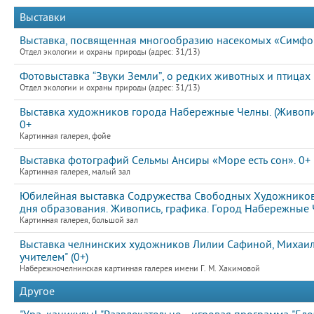
Выставки
Выставка, посвященная многообразию насекомых «Симфон
Отдел экологии и охраны природы (адрес: 31/13)
Фотовыставка “Звуки Земли”, о редких животных и птицах
Отдел экологии и охраны природы (адрес: 31/13)
Выставка художников города Набережные Челны. (Живопис
0+
Картинная галерея, фойе
Выставка фотографий Сельмы Ансиры «Море есть сон». 0+
Картинная галерея, малый зал
Юбилейная выставка Содружества Свободных Художников 
дня образования. Живопись, графика. Город Набережные 
Картинная галерея, большой зал
Выставка челнинских художников Лилии Сафиной, Михаила
учителем" (0+)
Набережночелнинская картинная галерея имени Г. М. Хакимовой
Другое