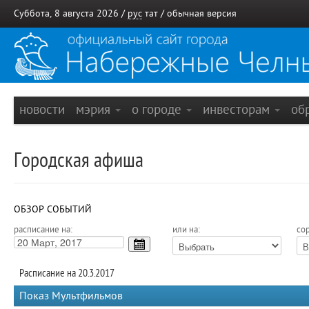
Суббота, 8 августа 2026 /
рус
тат
/
обычная версия
новости
мэрия
о городе
инвесторам
об
Городская афиша
ОБЗОР СОБЫТИЙ
расписание на:
или на:
сор
Расписание на 20.3.2017
Показ Мультфильмов