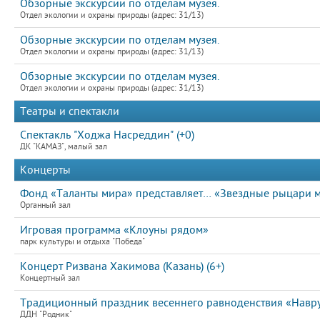
Обзорные экскурсии по отделам музея.
Отдел экологии и охраны природы (адрес: 31/13)
Обзорные экскурсии по отделам музея.
Отдел экологии и охраны природы (адрес: 31/13)
Обзорные экскурсии по отделам музея.
Отдел экологии и охраны природы (адрес: 31/13)
Театры и спектакли
Спектакль "Ходжа Насреддин" (+0)
ДК "КАМАЗ", малый зал
Концерты
Фонд «Таланты мира» представляет… «Звездные рыцари 
Органный зал
Игровая программа «Клоуны рядом»
парк культуры и отдыха "Победа"
Концерт Ризвана Хакимова (Казань) (6+)
Концертный зал
Традиционный праздник весеннего равноденствия «Навруз
ДДН "Родник"