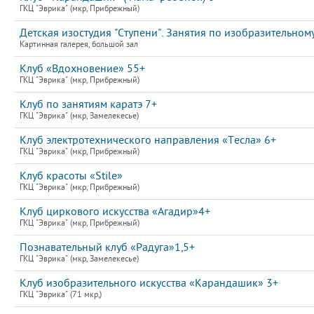
ГКЦ "Эврика" (мкр, Прибрежный)
Детская изостудия "Ступени". Занятия по изобразительному
Картинная галерея, большой зал
Клуб «Вдохновение» 55+
ГКЦ "Эврика" (мкр, Прибрежный)
Клуб по занятиям каратэ 7+
ГКЦ "Эврика" (мкр, Замелекесье)
Клуб электротехнического направления «Тесла» 6+
ГКЦ "Эврика" (мкр, Прибрежный)
Клуб красоты «Stile»
ГКЦ "Эврика" (мкр, Прибрежный)
Клуб циркового искусства «Агадир»4+
ГКЦ "Эврика" (мкр, Прибрежный)
Познавательный клуб «Радуга»1,5+
ГКЦ "Эврика" (мкр, Замелекесье)
Клуб изобразительного искусства «Карандашик» 3+
ГКЦ "Эврика" (71 мкр,)