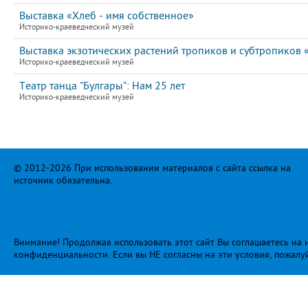
Выставка «Хлеб - имя собственное»
Историко-краеведческий музей
Выставка экзотических растений тропиков и субтропиков
Историко-краеведческий музей
Театр танца "Булгары": Нам 25 лет
Историко-краеведческий музей
© 2012-2026 При использовании материалов с сайта ссылка на
источник обязательна.
Внимание! Продолжая использовать этот сайт Вы соглашаетесь на и
конфиденциальности
. Если вы НЕ согласны на эти условия, пожалу