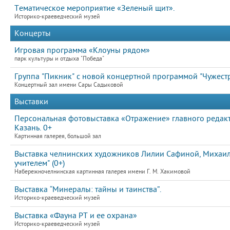
Тематическое мероприятие «Зеленый щит».
Историко-краеведческий музей
Концерты
Игровая программа «Клоуны рядом»
парк культуры и отдыха "Победа"
Группа "Пикник" с новой концертной программой "Чужест
Концертный зал имени Сары Садыковой
Выставки
Персональная фотовыставка «Отражение» главного редакт
Казань. 0+
Картинная галерея, большой зал
Выставка челнинских художников Лилии Сафиной, Михаила
учителем" (0+)
Набережночелнинская картинная галерея имени Г. М. Хакимовой
Выставка “Минералы: тайны и таинства”.
Историко-краеведческий музей
Выставка «Фауна РТ и ее охрана»
Историко-краеведческий музей