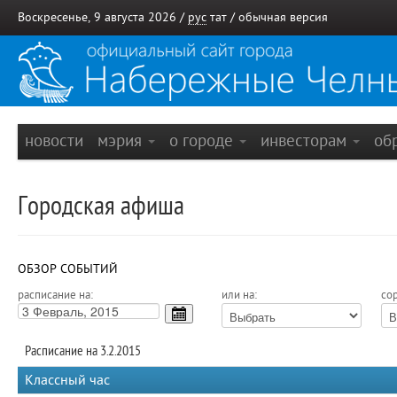
Воскресенье, 9 августа 2026 /
рус
тат
/
обычная версия
новости
мэрия
о городе
инвесторам
об
Городская афиша
ОБЗОР СОБЫТИЙ
расписание на:
или на:
сор
Расписание на 3.2.2015
Классный час