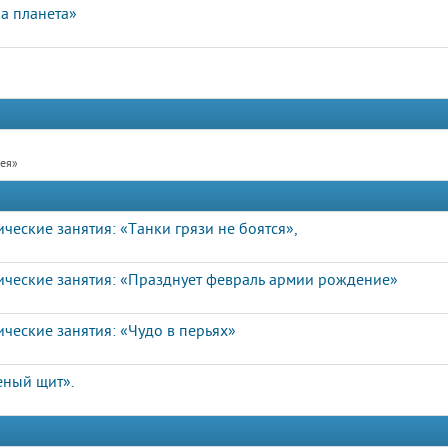
а планета»
рея»
еские занятия: «Танки грязи не боятся»,
ические занятия: «Празднует февраль армии рождение»
ческие занятия: «Чудо в перьях»
еный щит».