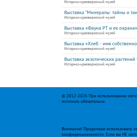
Историко-краеведческий музей
Выставка “Минералы: тайны и таи
Историко-краеведческий музей
Выставка «Фауна РТ и ее охрана
Историко-краеведческий музей
Выставка «Хлеб - имя собственн
Историко-краеведческий музей
Выставка экзотических растений
Историко-краеведческий музей
© 2012-2026 При использовании матер
источник обязательна.
Внимание! Продолжая использовать это
конфиденциальности
. Если вы НЕ сог