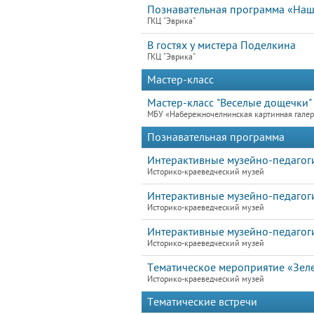
Познавательная программа «Наш
ГКЦ "Эврика"
В гостях у мистера Поделкина
ГКЦ "Эврика"
Мастер-класс
Мастер-класс "Веселые дощечки"
МБУ «Набережночелнинская картинная гале
Познавательная программа
Интерактивные музейно-педагогич
Историко-краеведческий музей
Интерактивные музейно-педагог
Историко-краеведческий музей
Интерактивные музейно-педагоги
Историко-краеведческий музей
Тематическое мероприятие «Зел
Историко-краеведческий музей
Тематические встречи