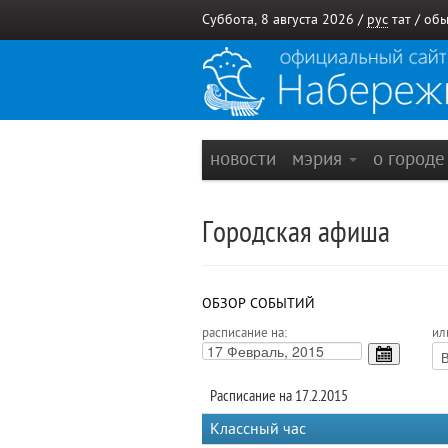
Суббота, 8 августа 2026 /
рус
тат
/
обы
новости
мэрия
о город
Городская афиша
ОБЗОР СОБЫТИЙ
расписание на:
ил
Расписание на 17.2.2015
Классный час