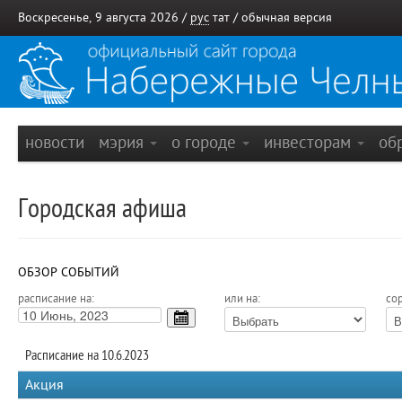
Воскресенье, 9 августа 2026 /
рус
тат
/
обычная версия
новости
мэрия
о городе
инвесторам
об
Городская афиша
ОБЗОР СОБЫТИЙ
расписание на:
или на:
сор
Расписание на 10.6.2023
Акция