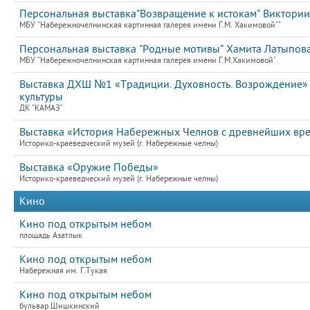
Персональная выставка"Возвращение к истокам" Виктории 
МБУ "Набережночелнинская картинная галерея имени Г.М. Хакимовой""
Персональная выставка "Родные мотивы" Хамита Латыпова
МБУ "Набережночелнинская картинная галерея имени Г.М.Хакимовой"
Выставка ДХШ №1 «Традиции. Духовность. Возрождение»
культуры
ДК "КАМАЗ"
Выставка «История Набережных Челнов с древнейших вр
Историко-краеведческий музей (г. Набережные челны)
Выставка «Оружие Победы»
Историко-краеведческий музей (г. Набережные челны)
Кино
Кино под открытым небом
площадь Азатлык
Кино под открытым небом
Набережная им. Г.Тукая
Кино под открытым небом
бульвар Шишкинский