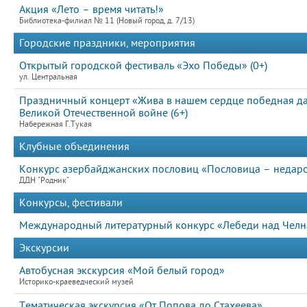
Акция «Лето – время читать!»
Библиотека-филиал № 11 (Новый город, д. 7/13)
Городские праздники, мероприятия
Открытый городской фестиваль «Эхо Победы» (0+)
ул. Центральная
Праздничный концерт «Жива в нашем сердце победная д
Великой Отечественной войне (6+)
Набережная Г.Тукая
Клубные объединения
Конкурс азербайджанских пословиц «Пословица – недаро
ДДН "Родник"
Конкурсы, фестивали
Международный литературный конкурс «Лебеди над Челна
Экскурсии
Автобусная экскурсия «Мой белый город»
Историко-краеведческий музей
Тематическая экскурсия «От Попова до Стахеева»