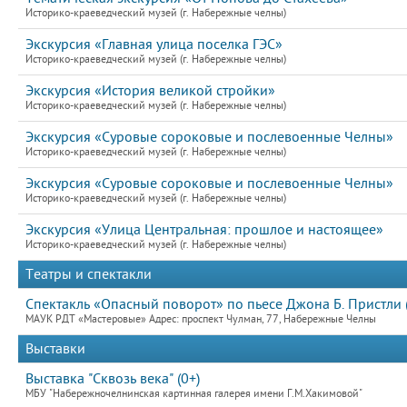
Историко-краеведческий музей (г. Набережные челны)
Экскурсия «Главная улица поселка ГЭС»
Историко-краеведческий музей (г. Набережные челны)
Экскурсия «История великой стройки»
Историко-краеведческий музей (г. Набережные челны)
Экскурсия «Суровые сороковые и послевоенные Челны»
Историко-краеведческий музей (г. Набережные челны)
Экскурсия «Суровые сороковые и послевоенные Челны»
Историко-краеведческий музей (г. Набережные челны)
Экскурсия «Улица Центральная: прошлое и настоящее»
Историко-краеведческий музей (г. Набережные челны)
Театры и спектакли
Спектакль «Опасный поворот» по пьесе Джона Б. Пристли 
МАУК РДТ «Мастеровые» Адрес: проспект Чулман, 77, Набережные Челны
Выставки
Выставка "Сквозь века" (0+)
МБУ "Набережночелнинская картинная галерея имени Г.М.Хакимовой"