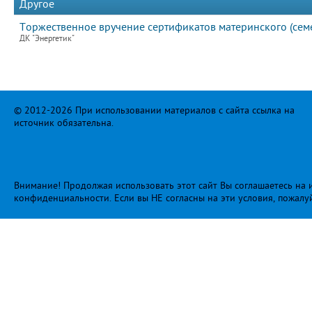
Другое
Торжественное вручение сертификатов материнского (семе
ДК "Энергетик"
© 2012-2026 При использовании материалов с сайта ссылка на
источник обязательна.
Внимание! Продолжая использовать этот сайт Вы соглашаетесь на и
конфиденциальности
. Если вы НЕ согласны на эти условия, пожалу