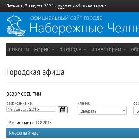
Пятница, 7 августа 2026 /
рус
тат
/
обычная версия
новости
мэрия
о городе
инвесторам
об
Городская афиша
ОБЗОР СОБЫТИЙ
расписание на:
или на:
сор
Расписание на 19.8.2015
Классный час