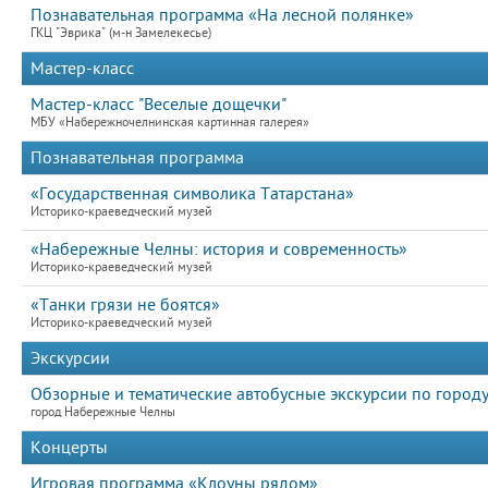
Познавательная программа «На лесной полянке»
ГКЦ "Эврика" (м-н Замелекесье)
Мастер-класс
Мастер-класс "Веселые дощечки"
МБУ «Набережночелнинская картинная галерея»
Познавательная программа
«Государственная символика Татарстана»
Историко-краеведческий музей
«Набережные Челны: история и современность»
Историко-краеведческий музей
«Танки грязи не боятся»
Историко-краеведческий музей
Экскурсии
Обзорные и тематические автобусные экскурсии по городу
город Набережные Челны
Концерты
Игровая программа «Клоуны рядом»