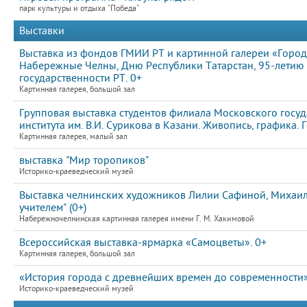
парк культуры и отдыха "Победа"
Выставки
Выставка из фондов ГМИИ РТ и картинной галереи «Город
Набережные Челны, Дню Республики Татарстан, 95-летию
государственности РТ. 0+
Картинная галерея, большой зал
Групповая выставка студентов филиала Московского госу
института им. В.И. Сурикова в Казани. Живопись, графика
Картинная галерея, малый зал
выставка "Мир торопиков"
Историко-краеведческий музей
Выставка челнинских художников Лилии Сафиной, Михаила
учителем" (0+)
Набережночелнинская картинная галерея имени Г. М. Хакимовой
Всероссийская выставка-ярмарка «Самоцветы». 0+
Картинная галерея, большой зал
«История города с древнейших времен до современности
Историко-краеведческий музей