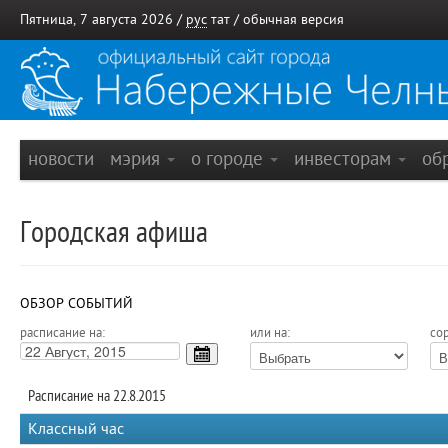
Пятница, 7 августа 2026 /
рус
тат
/
обычная версия
новости
мэрия
о городе
инвесторам
об
Городская афиша
ОБЗОР СОБЫТИЙ
расписание на:
или на:
сор
Расписание на 22.8.2015
Классный час