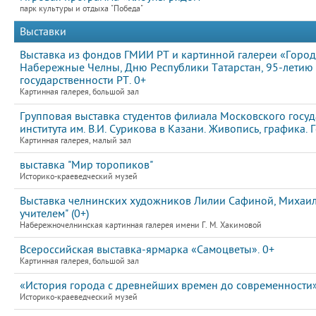
парк культуры и отдыха "Победа"
Выставки
Выставка из фондов ГМИИ РТ и картинной галереи «Город
Набережные Челны, Дню Республики Татарстан, 95-летию
государственности РТ. 0+
Картинная галерея, большой зал
Групповая выставка студентов филиала Московского госу
института им. В.И. Сурикова в Казани. Живопись, графика
Картинная галерея, малый зал
выставка "Мир торопиков"
Историко-краеведческий музей
Выставка челнинских художников Лилии Сафиной, Михаила
учителем" (0+)
Набережночелнинская картинная галерея имени Г. М. Хакимовой
Всероссийская выставка-ярмарка «Самоцветы». 0+
Картинная галерея, большой зал
«История города с древнейших времен до современности
Историко-краеведческий музей