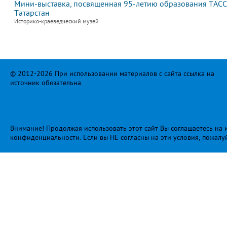
Мини-выставка, посвященная 95-летию образования ТАСС
Татарстан
Историко-краеведческий музей
© 2012-2026 При использовании материалов с сайта ссылка на
источник обязательна.
Внимание! Продолжая использовать этот сайт Вы соглашаетесь на и
конфиденциальности
. Если вы НЕ согласны на эти условия, пожалу