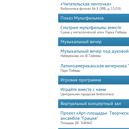
«Читательская ленточка»
Библиотека-филиал № 8 (ЗЯБ, д. 15/18)
Показ Мультфильмов
Смотрим мультфильмы вместе
Сцена у металлической елки Парка Победы
Музыкальный вечер
Музыкальный вечер под духовой
Набережная им.Ф.Табеева
Латиноамериканская вечеринка 
Парк Победы
Игровая программа
Играйте вместе с нами
Центральная городская библиотека
Виртуальный концертный зал
Проект «Арт-площадь». Творческ
ансамбля "Грация"
Площадь ДК "КАМАЗ"