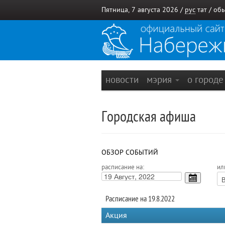
Пятница, 7 августа 2026 /
рус
тат
/
обы
новости
мэрия
о город
Городская афиша
ОБЗОР СОБЫТИЙ
расписание на:
ил
Расписание на 19.8.2022
Акция