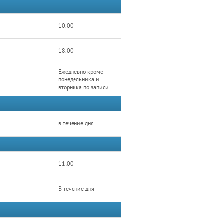
10.00
18.00
Ежедневно кроме
понедельника и
вторника по записи
в течение дня
11:00
В течение дня