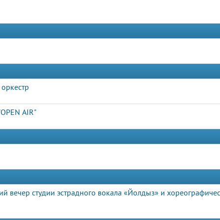
 оркестр
"OPEN AIR"
ий вечер студии эстрадного вокала «Йолдыз» и хореографиче