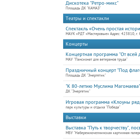
Дискотека "Ретро-микс"
Площадь ДК "КАМАЗ"
Театры и спектакли
Спектакль «Очень простая истори
МАУК «РДТ «Мастеровые» Адрес: 423810, г. 
Концерты
Концертная программа "От всей 
МАУ "Пансионат для ветеранов труда"
Праздничный концерт "Под флаг
Площадь ДК "Энергетик"
"К 80-летию Муслима Магомаева
ДК "Энергетик"
Игровая программа «Клоуны ря
парк культуры и отдыха "Победа"
Выставки
Выставка "Путь к творчеству", по
МБУ "Набережночелнинская картинная галер