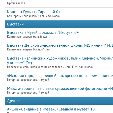
Органный зал
Концерт Гульназ Сираевой 6+
Концертный зал имени Сары Садыковой
Выставки
Выставка «Музей шоколада Nikolya». 0+
Картинная галерея, малый зал
Выставка Детской художественной школы №1 имени И.И. Ш
Картинная галерея, большой зал
Выставка челнинских художников Лилии Сафиной, Михаила
учителем" (0+)
Набережночелнинская картинная галерея имени Г. М. Хакимовой
«История города с древнейших времен до современности
Историко-краеведческий музей
Международная выставка художественной фотографии «На
Историко-краеведческий музей
Другое
Акции «Свидание в музее», «Свадьба в музее» 18+