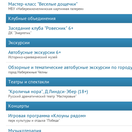
Мастер-класс "Веселые дощечки"
МБУ «Набережночелнинская картинная галерея»
Клубные объединения
Заседание клуба "Ровесник" 6+
ДК "Энергетик"
Экскурсии
Автобусные экскурсии 6+
Историко-краеведческий музей
Обзорные и тематические автобусные экскурсии по городу
город Набережные Челны
Театры и спектакли
"Кроличья нора", Д.Линдси-Эбер (18+)
Русский драматический театр "Мастеровые"
Концерты
Игровая программа «Клоуны рядом»
парк культуры и отдыха "Победа"
Музыкотерапия