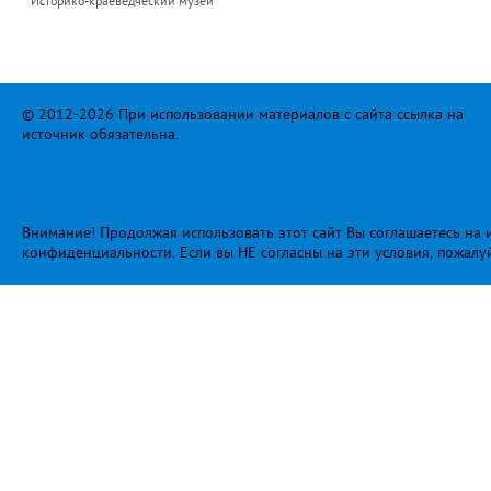
Историко-краеведческий музей
© 2012-2026 При использовании материалов с сайта ссылка на
источник обязательна.
Внимание! Продолжая использовать этот сайт Вы соглашаетесь на и
конфиденциальности
. Если вы НЕ согласны на эти условия, пожалу