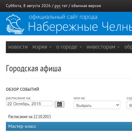
Суббота, 8 августа 2026 /
рус
тат
/
обычная версия
новости
мэрия
о городе
инвесторам
об
Городская афиша
ОБЗОР СОБЫТИЙ
расписание на:
или на:
сор
Расписание на 22.10.2015
Мастер-класс