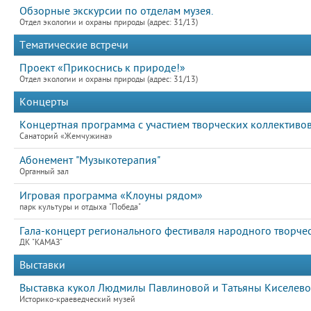
Обзорные экскурсии по отделам музея.
Отдел экологии и охраны природы (адрес: 31/13)
Тематические встречи
Проект «Прикоснись к природе!»
Отдел экологии и охраны природы (адрес: 31/13)
Концерты
Концертная программа с участием творческих коллективов
Санаторий «Жемчужина»
Абонемент "Музыкотерапия"
Органный зал
Игровая программа «Клоуны рядом»
парк культуры и отдыха "Победа"
Гала-концерт регионального фестиваля народного творчес
ДК "КАМАЗ"
Выставки
Выставка кукол Людмилы Павлиновой и Татьяны Киселев
Историко-краеведческий музей