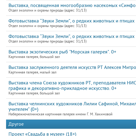
Выставка, посвященная многообразию насекомых «Симфон
Отдел экологии и охраны природы (адрес: 31/13)
Фотовыставка “Звуки Земли”, о редких животных и птицах
Отдел экологии и охраны природы (адрес: 31/13)
Фотовыставка “Звуки Земли”, о редких животных и птицах
Отдел экологии и охраны природы (адрес: 31/13)
Выставка экзотических рыб "Морская галерея". 0+
Картинная галерея, большой зал
Выставка заслуженного деятеля искусств РТ Алексея Митр
Картинная галерея, малый зал
Выставка члена Союза художников РТ, преподавателя НИ
графика и декоративно-прикладное искусство. 0+
Картинная галерея, большой зал
Выставка челнинских художников Лилии Сафиной, Михаила
учителем" (0+)
Набережночелнинская картинная галерея имени Г. М. Хакимовой
Другое
Проект «Свадьба в музее» (18+)