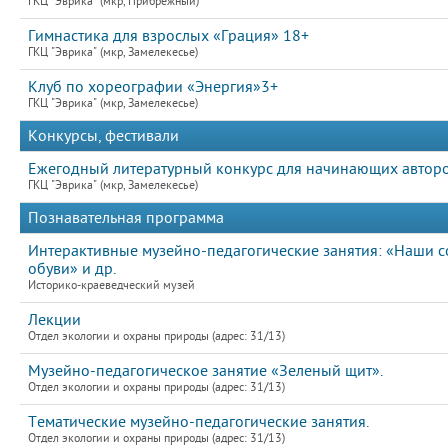
ГКЦ "Эврика" (мкр, Прибрежный)
Гимнастика для взрослых «Грация» 18+
ГКЦ "Эврика" (мкр, Замелекесье)
Клуб по хореографии «Энергия»3+
ГКЦ "Эврика" (мкр, Замелекесье)
Конкурсы, фестивали
Ежегодный литературный конкурс для начинающих авто
ГКЦ "Эврика" (мкр, Замелекесье)
Познавательная программа
Интерактивные музейно-педагогические занятия: «Наши со
обуви» и др.
Историко-краеведческий музей
Лекции
Отдел экологии и охраны природы (адрес: 31/13)
Музейно-педагогическое занятие «Зеленый щит».
Отдел экологии и охраны природы (адрес: 31/13)
Тематические музейно-педагогические занятия.
Отдел экологии и охраны природы (адрес: 31/13)