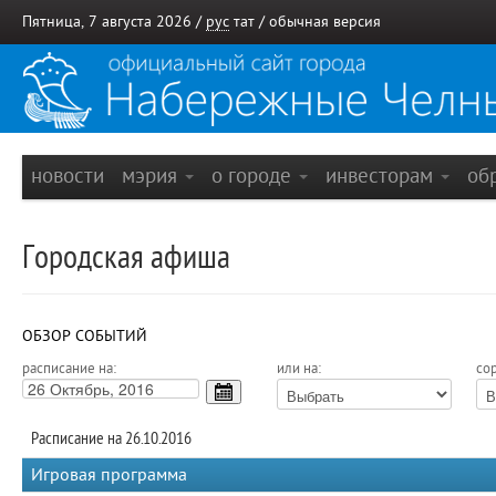
Пятница, 7 августа 2026 /
рус
тат
/
обычная версия
новости
мэрия
о городе
инвесторам
об
Городская афиша
ОБЗОР СОБЫТИЙ
расписание на:
или на:
сор
Расписание на 26.10.2016
Игровая программа