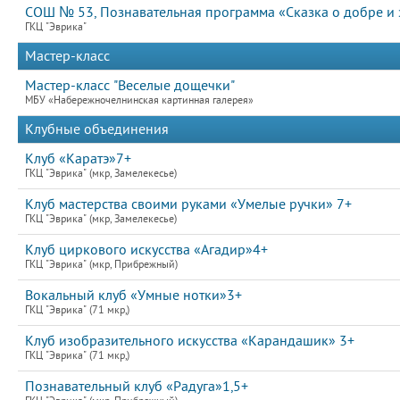
СОШ № 53, Познавательная программа «Сказка о добре и 
ГКЦ "Эврика"
Мастер-класс
Мастер-класс "Веселые дощечки"
МБУ «Набережночелнинская картинная галерея»
Клубные объединения
Клуб «Каратэ»7+
ГКЦ "Эврика" (мкр, Замелекесье)
Клуб мастерства своими руками «Умелые ручки» 7+
ГКЦ "Эврика" (мкр, Замелекесье)
Клуб циркового искусства «Агадир»4+
ГКЦ "Эврика" (мкр, Прибрежный)
Вокальный клуб «Умные нотки»3+
ГКЦ "Эврика" (71 мкр,)
Клуб изобразительного искусства «Карандашик» 3+
ГКЦ "Эврика" (71 мкр,)
Познавательный клуб «Радуга»1,5+