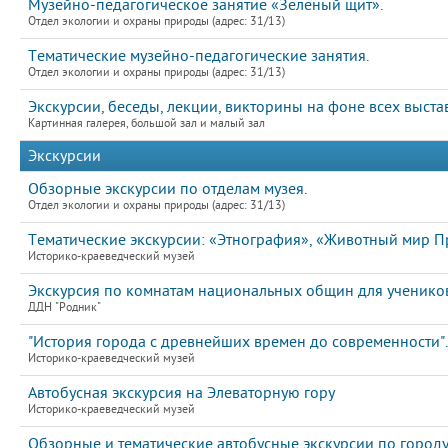
Музейно-педагогическое занятие «Зеленый щит».
Отдел экологии и охраны природы (адрес: 31/13)
Тематические музейно-педагогические занятия.
Отдел экологии и охраны природы (адрес: 31/13)
Экскурсии, беседы, лекции, викторины на фоне всех выста
Картинная галерея, большой зал и малый зал
Экскурсии
Обзорные экскурсии по отделам музея.
Отдел экологии и охраны природы (адрес: 31/13)
Тематические экскурсии: «Этнография», «Животный мир П
Историко-краеведческий музей
Экскурсия по комнатам национальных общин для ученико
ДДН "Родник"
"История города с древнейших времен до современности".
Историко-краеведческий музей
Автобусная экскурсия на Элеваторную гору
Историко-краеведческий музей
Обзорные и тематические автобусные экскурсии по город