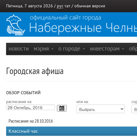
Пятница, 7 августа 2026 /
рус
тат
/
обычная версия
новости
мэрия
о городе
инвесторам
об
Городская афиша
ОБЗОР СОБЫТИЙ
расписание на:
или на:
сор
Расписание на 28.10.2016
Классный час