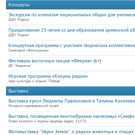
Концерты
Экскурсия по комнатам национальных общин для учеников
ДДН "Родник"
Празднование 25-летия со дня образования армянской об
ДДН "Родник"
Концертная программа с участием творческих коллективов
Санаторий «Жемчужина»
Фестиваль восточных танцев «Феерия» (6+)
ДК "Энергетик"
Игровая программа «Клоуны рядом»
парк культуры и отдыха "Победа"
Выставки
Выставка кукол Людмилы Павлиновой и Татьяны Киселев
Историко-краеведческий музей
Выставка, посвященная многообразию насекомых «Симфон
Отдел экологии и охраны природы (адрес: 31/13)
Фотовыставка “Звуки Земли”, о редких животных и птицах