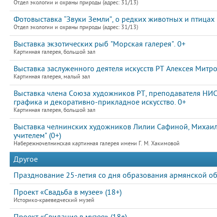
Отдел экологии и охраны природы (адрес: 31/13)
Фотовыставка “Звуки Земли”, о редких животных и птицах
Отдел экологии и охраны природы (адрес: 31/13)
Выставка экзотических рыб "Морская галерея". 0+
Картинная галерея, большой зал
Выставка заслуженного деятеля искусств РТ Алексея Митр
Картинная галерея, малый зал
Выставка члена Союза художников РТ, преподавателя НИ
графика и декоративно-прикладное искусство. 0+
Картинная галерея, большой зал
Выставка челнинских художников Лилии Сафиной, Михаила
учителем" (0+)
Набережночелнинская картинная галерея имени Г. М. Хакимовой
Другое
Празднование 25-летия со дня образования армянской об
Проект «Свадьба в музее» (18+)
Историко-краеведческий музей