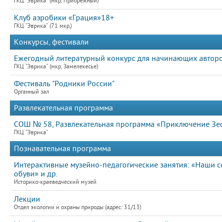
ГКЦ "Эврика" (мкр, Прибрежный)
Клуб аэробики «Грация»18+
ГКЦ "Эврика" (71 мкр,)
Конкурсы, фестивали
Ежегодный литературный конкурс для начинающих авто
ГКЦ "Эврика" (мкр, Замелекесье)
Фестиваль "Родники России"
Органный зал
Развлекательная программа
СОШ № 58, Развлекательная программа «Приключение З
ГКЦ "Эврика"
Познавательная программа
Интерактивные музейно-педагогические занятия: «Наши со
обуви» и др.
Историко-краеведческий музей
Лекции
Отдел экологии и охраны природы (адрес: 31/13)