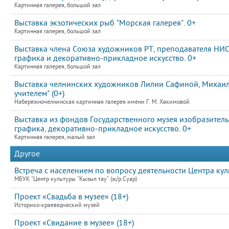
Картинная галерея, большой зал
Выставка экзотических рыб "Морская галерея". 0+
Картинная галерея, большой зал
Выставка члена Союза художников РТ, преподавателя НИ
графика и декоративно-прикладное искусство. 0+
Картинная галерея, большой зал
Выставка челнинских художников Лилии Сафиной, Михаила
учителем" (0+)
Набережночелнинская картинная галерея имени Г. М. Хакимовой
Выставка из фондов Государственного музея изобразитель
графика, декоративно-прикладное искусство. 0+
Картинная галерея, малый зал
Другое
Встреча с населением по вопросу деятельности Центра кул
МБУК "Центр культуры "Кызыл тау" (ж/р.Суар)
Проект «Свадьба в музее» (18+)
Историко-краеведческий музей
Проект «Свидание в музее» (18+)