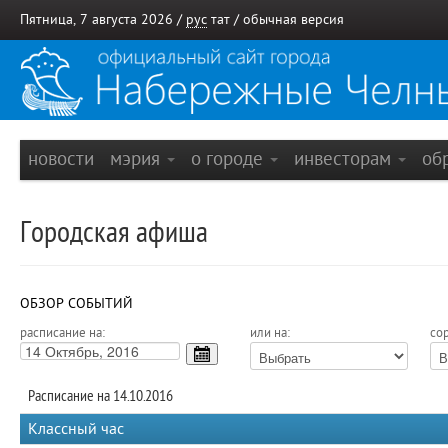
Пятница, 7 августа 2026 /
рус
тат
/
обычная версия
новости
мэрия
о городе
инвесторам
об
Городская афиша
ОБЗОР СОБЫТИЙ
расписание на:
или на:
сор
Расписание на 14.10.2016
Классный час