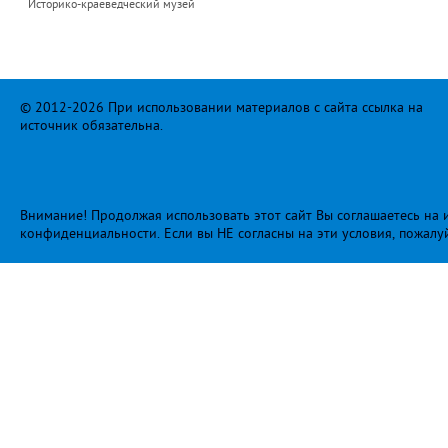
Историко-краеведческий музей
© 2012-2026 При использовании материалов с сайта ссылка на
источник обязательна.
Внимание! Продолжая использовать этот сайт Вы соглашаетесь на и
конфиденциальности
. Если вы НЕ согласны на эти условия, пожалу