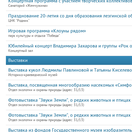
Концертная программа с участием творческих коллективов
Санаторий «Жемчужина»
Празднование 20-летия со дня образования лезгинской об
ЦНК "Родник"
Игровая программа «Клоуны рядом»
парк культуры и отдыха "Победа"
Юбилейный концерт Владимира Захарова и группы «Рок ос
Концертный зал
Выставки
Выставка кукол Людмилы Павлиновой и Татьяны Киселев
Историко-краеведческий музей
Выставка, посвященная многообразию насекомых «Симфон
Отдел экологии и охраны природы (адрес: 31/13)
Фотовыставка “Звуки Земли”, о редких животных и птицах
Отдел экологии и охраны природы (адрес: 31/13)
Фотовыставка “Звуки Земли”, о редких животных и птицах
Отдел экологии и охраны природы (адрес: 31/13)
Выставка из фондов Государственного музея изобразитель