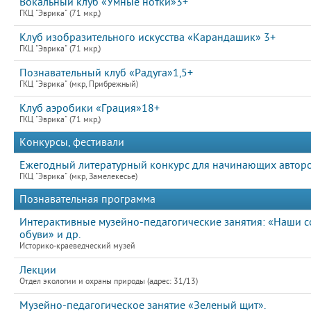
Вокальный клуб «Умные нотки»3+
ГКЦ "Эврика" (71 мкр,)
Клуб изобразительного искусства «Карандашик» 3+
ГКЦ "Эврика" (71 мкр,)
Познавательный клуб «Радуга»1,5+
ГКЦ "Эврика" (мкр, Прибрежный)
Клуб аэробики «Грация»18+
ГКЦ "Эврика" (71 мкр,)
Конкурсы, фестивали
Ежегодный литературный конкурс для начинающих авто
ГКЦ "Эврика" (мкр, Замелекесье)
Познавательная программа
Интерактивные музейно-педагогические занятия: «Наши со
обуви» и др.
Историко-краеведческий музей
Лекции
Отдел экологии и охраны природы (адрес: 31/13)
Музейно-педагогическое занятие «Зеленый щит».