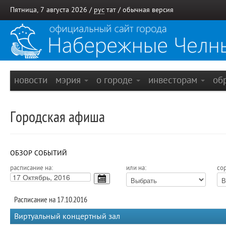
Пятница, 7 августа 2026 /
рус
тат
/
обычная версия
новости
мэрия
о городе
инвесторам
об
Городская афиша
ОБЗОР СОБЫТИЙ
расписание на:
или на:
сор
Расписание на 17.10.2016
Виртуальный концертный зал