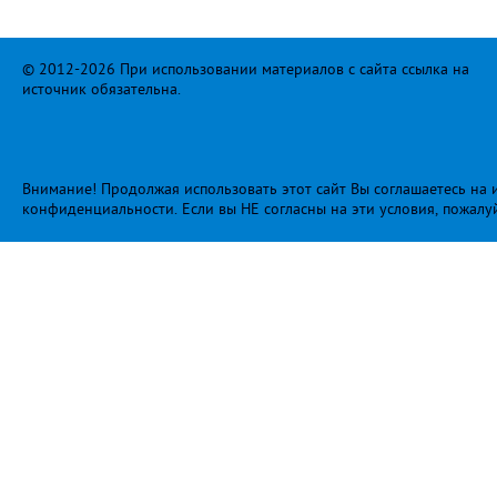
© 2012-2026 При использовании материалов с сайта ссылка на
источник обязательна.
Внимание! Продолжая использовать этот сайт Вы соглашаетесь на и
конфиденциальности
. Если вы НЕ согласны на эти условия, пожалу