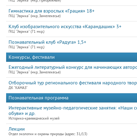
ГКЦ "Эврика" (мкр, Прибрежный)
Гимнастика для взрослых «Грация» 18+
ГКЦ "Эврика" (мкр, Замелекесье)
Клуб изобразительного искусства «Карандашик» 3+
ГКЦ "Эврика" (71 мкр,)
Познавательный клуб «Радуга» 1,5+
ГКЦ "Эврика" (71 мкр,)
Конкурсы, фестивали
Ежегодный литературный конкурс для начинающих авто
ГКЦ "Эврика" (мкр, Замелекесье)
Отборочный тур регионального фестиваля народного творч
ДК "КАМАЗ"
Познавательная программа
Интерактивные музейно-педагогические занятия: «Наши со
обуви» и др.
Историко-краеведческий музей
Лекции
Отдел экологии и охраны природы (адрес: 31/13)