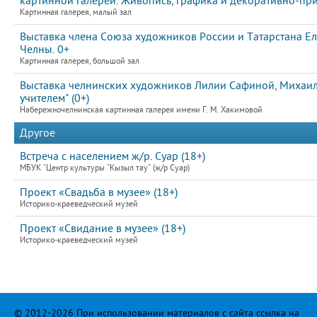
картинной галереи. Живопись, графика и декоративно-пр
Картинная галерея, малый зал
Выставка члена Союза художников России и Татарстана 
Челны. 0+
Картинная галерея, большой зал
Выставка челнинских художников Лилии Сафиной, Михаила
учителем" (0+)
Набережночелнинская картинная галерея имени Г. М. Хакимовой
Другое
Встреча с населением ж/р. Суар (18+)
МБУК "Центр культуры "Кызыл тау" (ж/р Суар)
Проект «Свадьба в музее» (18+)
Историко-краеведческий музей
Проект «Свидание в музее» (18+)
Историко-краеведческий музей
© 2012-2026 При использовании материалов с сайта ссылка на