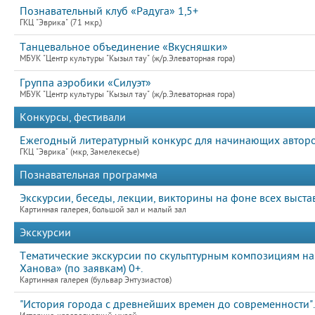
Познавательный клуб «Радуга» 1,5+
ГКЦ "Эврика" (71 мкр,)
Танцевальное объединение «Вкусняшки»
МБУК "Центр культуры "Кызыл тау" (ж/р.Элеваторная гора)
Группа аэробики «Силуэт»
МБУК "Центр культуры "Кызыл тау" (ж/р.Элеваторная гора)
Конкурсы, фестивали
Ежегодный литературный конкурс для начинающих авто
ГКЦ "Эврика" (мкр, Замелекесье)
Познавательная программа
Экскурсии, беседы, лекции, викторины на фоне всех выста
Картинная галерея, большой зал и малый зал
Экскурсии
Тематические экскурсии по скульптурным композициям на
Ханова» (по заявкам) 0+.
Картинная галерея (бульвар Энтузиастов)
"История города с древнейших времен до современности".