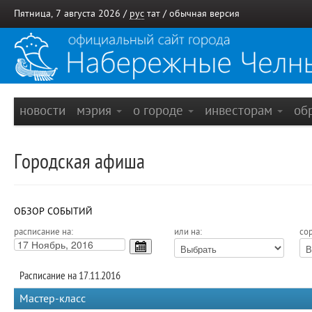
Пятница, 7 августа 2026 /
рус
тат
/
обычная версия
новости
мэрия
о городе
инвесторам
об
Городская афиша
ОБЗОР СОБЫТИЙ
расписание на:
или на:
сор
Расписание на 17.11.2016
Мастер-класс