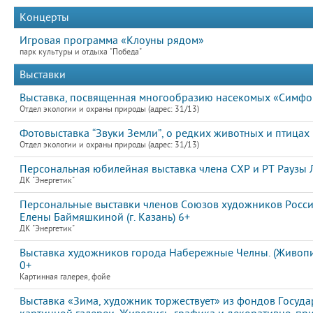
Концерты
Игровая программа «Клоуны рядом»
парк культуры и отдыха "Победа"
Выставки
Выставка, посвященная многообразию насекомых «Симфон
Отдел экологии и охраны природы (адрес: 31/13)
Фотовыставка “Звуки Земли”, о редких животных и птицах
Отдел экологии и охраны природы (адрес: 31/13)
Персональная юбилейная выставка члена СХР и РТ Раузы
ДК "Энергетик"
Персональные выставки членов Союзов художников Росси
Елены Баймяшкиной (г. Казань) 6+
ДК "Энергетик"
Выставка художников города Набережные Челны. (Живопис
0+
Картинная галерея, фойе
Выставка «Зима, художник торжествует» из фондов Госуда