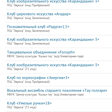
Клуб изобразительного искусства «Карандашик» 3+
ГКЦ "Эврика" (мкр, Прибрежный)
Клуб циркового искусства «Агадир»
ГКЦ "Эврика" (мкр, Замелекесье)
Познавательный клуб «Радуга»1,5+
ГКЦ "Эврика" (мкр, Замелекесье)
Клуб изобразительного искусства «Карандашик» 3+
ГКЦ "Эврика" (мкр, Замелекесье)
Танцевальное объединение «Forsazh»
МБУК "Центр культуры "Кызыл тау" (ж/р.Элеваторная гора)
Клуб изобразительного искусства «Карандашик» 3+
ГКЦ "Эврика" (71 мкр,)
Клуб по хореографии «Энергия»3+
ГКЦ "Эврика" (мкр, Прибрежный)
Вокальный ансамбль старшего поколения «Тау голлэре»
МБУК "Центр культуры "Кызыл тау" (ж/р.Элеваторная гора)
Клуб «Умелые ручки»18+
ГКЦ "Эврика" (71 мкр,)