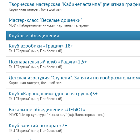
Творческая мастерская "Кабинет эстампа" (печатная график
Картинная галерея, большой зал
Мастер-класс "Веселые дощечки"
МБУ «Набережночелнинская картинная галерея»
Клубные объединения
Клуб аэробики «Грация» 18+
ГКЦ "Эврика" (мкр, Прибрежный)
Познавательный клуб «Радуга»1,5+
ГКЦ "Эврика" (мкр, Прибрежный)
Детская изостудия "Ступени". Занятия по изобразительному
Картинная галерея, большой зал
Клуб «Карандашик» (дневная группа)3+
ГКЦ "Эврика" (мкр, Прибрежный)
Вокальное объединение «ДЕБЮТ»
МБУК "Центр культуры "Кызыл тау" (ж/р.Элеваторная гора)
Клуб занятий по каратэ 7+
ГКЦ "Эврика" (мкр, Прибрежный)