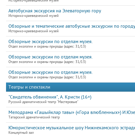
Историко-краеведческий музей
Автобусная экскурсия на Элеваторную гору
Историко-краеведческий музей
Обзорные и тематические автобусные экскурсии по город
Историко-краеведческий музей
Обзорные экскурсии по отделам музея.
Отдел экологии и охраны природы (адрес: 31/13)
Обзорные экскурсии по отделам музея.
Отдел экологии и охраны природы (адрес: 31/13)
Обзорные экскурсии по отделам музея.
Отдел экологии и охраны природы (адрес: 31/13)
Театры и спектакли
"Свидетель обвинения", А. Кристи (16+)
Русский драматический театр "Мастеровые"
Мелодрама «Гашыйклар тавы» («Гора влюбленных») И.Юзее
Татарский драматический театр
Юмористическое музыкальное шоу Нижнекамского эстрадно
Концертный зал