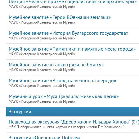
Лекция «Челны в призме социалистической архитектуры»
МАУК «Историко-Краеведческий Музей»
Музейное занятие «Герои ВОв-наши земляки»
МАУК «Историко-Краеведческий Музей»
Музейное занятие «История Булгарского государства»
МАУК «Историко-Краеведческий Музей»
Музейное занятие «Памятники и памятные места города»
МАУК «Историко-Краеведческий Музей»
Музейное занятие «Танки грязи не боятся»
МАУК «Историко-Краеведческий Музей»
Музейное занятие «У солдата вечность впереди»
МАУК «Историко-Краеведческий Музей»
Музейный урок «Муса Джалиль: жизнь как песня»
МАУК «Историко-Краеведческий Музей»
Экскурсии
Пешеходная экскурсия "Древо жизни Ильдара Ханова" (0+
МБУ "Набережночелнинская картинная галерея имени Г.М.Хакимовой"
Экскурсия «Они ковали Победу»