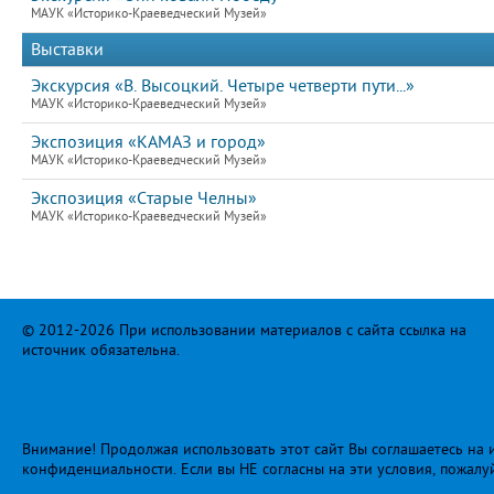
МАУК «Историко-Краеведческий Музей»
Выставки
Экскурсия «В. Высоцкий. Четыре четверти пути...»
МАУК «Историко-Краеведческий Музей»
Экспозиция «КАМАЗ и город»
МАУК «Историко-Краеведческий Музей»
Экспозиция «Старые Челны»
МАУК «Историко-Краеведческий Музей»
© 2012-2026 При использовании материалов с сайта ссылка на
источник обязательна.
Внимание! Продолжая использовать этот сайт Вы соглашаетесь на и
конфиденциальности
. Если вы НЕ согласны на эти условия, пожалу