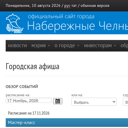
Понедельник, 10 августа 2026 /
рус
тат
/
обычная версия
новости
мэрия
о городе
инвесторам
об
Городская афиша
ОБЗОР СОБЫТИЙ
расписание на:
или на:
сор
Расписание на 17.11.2026
Мастер-класс