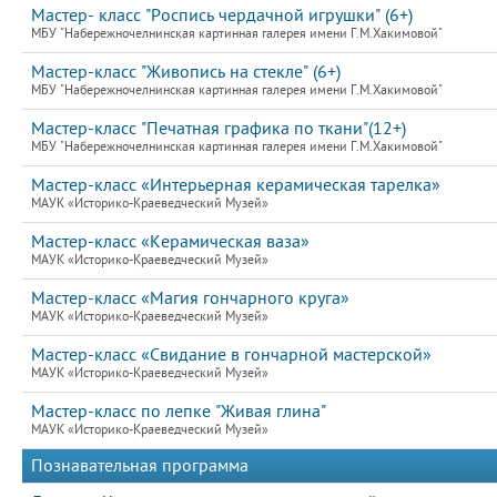
Мастер- класс "Роспись чердачной игрушки" (6+)
МБУ "Набережночелнинская картинная галерея имени Г.М.Хакимовой"
Мастер-класс "Живопись на стекле" (6+)
МБУ "Набережночелнинская картинная галерея имени Г.М.Хакимовой"
Мастер-класс "Печатная графика по ткани"(12+)
МБУ "Набережночелнинская картинная галерея имени Г.М.Хакимовой"
Мастер-класс «Интерьерная керамическая тарелка»
МАУК «Историко-Краеведческий Музей»
Мастер-класс «Керамическая ваза»
МАУК «Историко-Краеведческий Музей»
Мастер-класс «Магия гончарного круга»
МАУК «Историко-Краеведческий Музей»
Мастер-класс «Свидание в гончарной мастерской»
МАУК «Историко-Краеведческий Музей»
Мастер-класс по лепке "Живая глина"
МАУК «Историко-Краеведческий Музей»
Познавательная программа