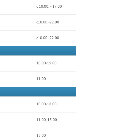
с 10.00. - 17.00
с10.00 -22.00
с10.00 -22.00
10.00-19.00
11.00
10.00-18.00
11.00, 13.00
15.00