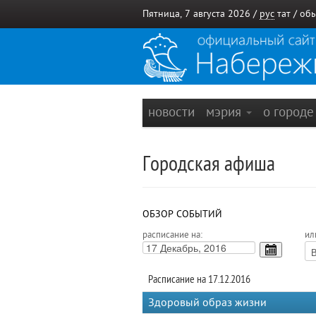
Пятница, 7 августа 2026 /
рус
тат
/
обы
новости
мэрия
о город
Городская афиша
ОБЗОР СОБЫТИЙ
расписание на:
ил
Расписание на 17.12.2016
Здоровый образ жизни