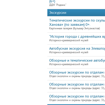
(6+)
ДДН "Родник"
Экскурсии
Тематические экскурсии по скул
Ханова» (по заявкам) 0+.
Картинная галерея (бульвар Энтузиастов)
"История города с древнейших в
Историко-краеведческий музей
Автобусная экскурсия на Элевато
Историко-краеведческий музей
Обзорные и тематические автобу
Историко-краеведческий музей
Обзорные экскурсии по отделам 
Отдел экологии и охраны природы (адрес: 31
Обзорные экскурсии по отделам 
Отдел экологии и охраны природы (адрес: 31
Обзорные экскурсии по отделам 
Отдел экологии и охраны природы (адрес: 31