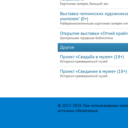
Картинная галерея, большой зал
Выставка челнинских художников
учителем" (0+)
Набережночелнинская картинная галерея им
Открытие выставки «Отчий край»
Центральная городская библиотека
Другое
Проект «Свадьба в музее» (18+)
Историко-краеведческий музей
Проект «Свидание в музее» (18+)
Историко-краеведческий музей
© 2012-2026 При использовании матер
источник обязательна.