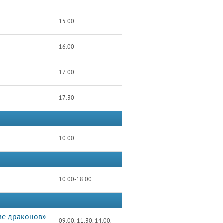
15.00
16.00
17.00
17.30
10.00
10.00-18.00
ве драконов».
09.00, 11.30, 14.00,