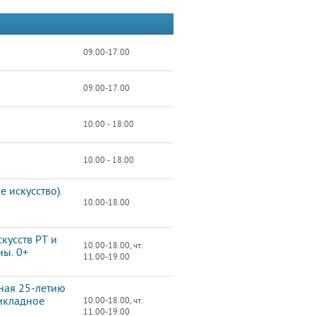
09.00-17.00
09.00-17.00
10:00 - 18:00
10.00 - 18.00
 искусство).
10.00-18.00
кусств РТ и
10.00-18.00, чт.
ны. 0+
11.00-19.00
ная 25-летию
икладное
10.00-18.00, чт.
11.00-19.00