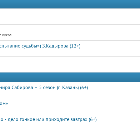
р кукол
пытание судьбы») З.Кадырова (12+)
ра Сабирова – 5 сезон (г. Казань) (6+)
дом»
 - дело тонкое или приходите завтра» (6+)