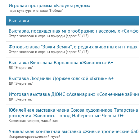
Игровая программа «Клоуны рядом»
парк культуры и отдыха "Победа"
Выставки
Выставка, посвященная многообразию насекомых «Симфон
Отдел экологии и охраны природы (адрес: 31/13)
Фотовыставка “Звуки Земли”, о редких животных и птицах
Отдел экологии и охраны природы (адрес: 31/13)
Выставка Вячеслава Варнашова «Живопись» 6+
ДК "Энергетик"
Выставка Людмилы Дорженковской «Батик» 6+
ДК "Энергетик"
Итоговая выставка ДЮИС «Аквамарин» «Солнечные зайчи
ДК "Энергетик"
Юбилейная выставка члена Союза художников Татарстана
рождения. Живопись. Город Набережные Челны. 0+
Картинная галерея, малый зал
Уникальная контактная выставка «Живые тропические ба
Историко-краеведческий музей