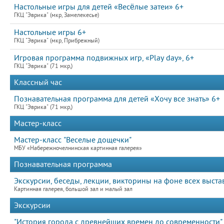
Настольные игры для детей «Весёлые затеи» 6+
ГКЦ "Эврика" (мкр, Замелекесье)
Настольные игры 6+
ГКЦ "Эврика" (мкр, Прибрежный)
Игровая программа подвижных игр, «Play day», 6+
ГКЦ "Эврика" (71 мкр,)
Классный час
Познавательная программа для детей «Хочу все знать» 6+
ГКЦ "Эврика" (71 мкр,)
Мастер-класс
Мастер-класс "Веселые дощечки"
МБУ «Набережночелнинская картинная галерея»
Познавательная программа
Экскурсии, беседы, лекции, викторины на фоне всех выста
Картинная галерея, большой зал и малый зал
Экскурсии
"История города с древнейших времен до современности".