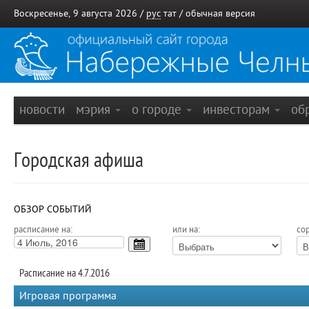
Воскресенье, 9 августа 2026 /
рус
тат
/
обычная версия
новости
мэрия
о городе
инвесторам
об
Городская афиша
ОБЗОР СОБЫТИЙ
расписание на:
или на:
сор
Расписание на 4.7.2016
Игровая программа