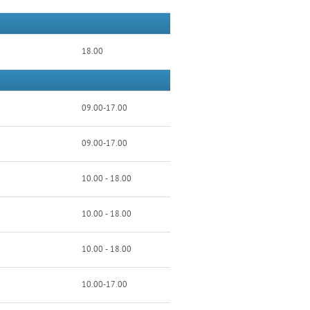
18.00
09.00-17.00
09.00-17.00
10.00 - 18.00
10.00 - 18.00
10.00 - 18.00
10.00-17.00