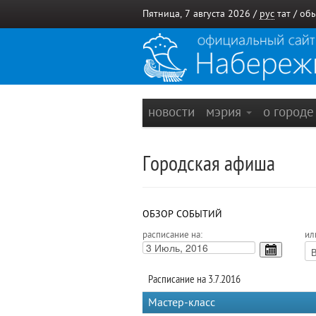
Пятница, 7 августа 2026 /
рус
тат
/
обы
новости
мэрия
о город
Городская афиша
ОБЗОР СОБЫТИЙ
расписание на:
ил
Расписание на 3.7.2016
Мастер-класс