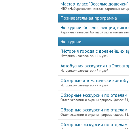
Мастер-класс "Веселые дощечки"
МБУ «Набережночелнинская картинная гале
Познавательная программа
Экскурсии, беседы, лекции, викт
Картинная галерея, большой зал и малый зал
Экскурсии
"История города с древнейших в
Историко-краеведческий музей
Автобусная экскурсия на Элевато
Историко-краеведческий музей
Обзорные и тематические автобу
Историко-краеведческий музей
Обзорные экскурсии по отделам 
Отдел экологии и охраны природы (адрес: 31
Обзорные экскурсии по отделам 
Отдел экологии и охраны природы (адрес: 31
Обзорные экскурсии по отделам 