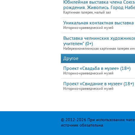
Юбилейная выставка члена Союз
рождения. Живопись. Город Наб
Картинная галерея, малый зал
Уникальная контактная выставк
Историко-краеведческий музей
Выставка челнинских художников
учителем" (0+)
Набережночелнинская картинная галерея им
Другое
Проект «Свадьба в музее» (18+)
Историко-краеведческий музей
Проект «Свидание в музее» (18+)
Историко-краеведческий музей
© 2012-2026 При использовании матер
источник обязательна.