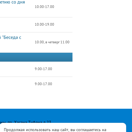
етию со дня
10.00-17.00
10.00-19.00
 "Беседа с
10.00, в четверг 11.00
9.00-17.00
9.00-17.00
лны, пр. Хасана Туфана д.23
Продолжая использовать наш сайт, вы соглашаетесь на