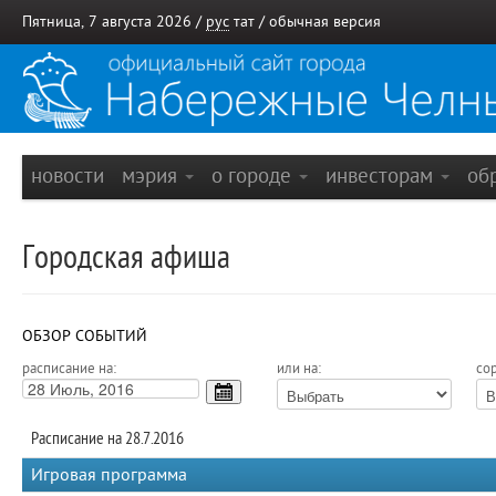
Пятница, 7 августа 2026 /
рус
тат
/
обычная версия
новости
мэрия
о городе
инвесторам
об
Городская афиша
ОБЗОР СОБЫТИЙ
расписание на:
или на:
сор
Расписание на 28.7.2016
Игровая программа