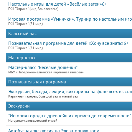
Настольные игры для детей «Весёлые затеи»6+
ГКЦ "Эврика" (мкр, Замелекесье)
Игровая программа «Умнички». Турнир по настольным иг
ГКЦ "Эврика" (71 мкр,)
Классный час
Познавательная программа для детей «Хочу все знать»6+
ГКЦ "Эврика" (71 мкр,)
Мастер-класс
Мастер-класс "Веселые дощечки"
МБУ «Набережночелнинская картинная галерея»
Познавательная программа
Экскурсии, беседы, лекции, викторины на фоне всех выста
Картинная галерея, большой зал и малый зал
Экскурсии
"История города с древнейших времен до современности".
Историко-краеведческий музей
Автобусная экскурсия на Элеваторную гору