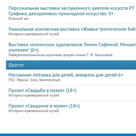
Персональная выставка заслуженного деятеля искусств РТ
Графика, декоративно-прикладное искусство. 0+
Большой зал
Уникальная контактная выставка «Живые тропические ба
Историко-краеведческий музей
Выставка челнинских художников Лилии Сафиной, Михаила
учителем" (0+)
Набережночелнинская картинная галерея имени Г. М. Хакимовой
Другое
Рисование пейзажа для детей, акварель для детей 6+
ГКЦ "Эврика" (мкр, Замелекесье)
Проект «Свадьба в музее» (18+)
Историко-краеведческий музей
Проект «Свидание в музее» (18+)
Историко-краеведческий музей