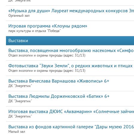
ДК "Энергетик"
«Музыка для души» Лауреат международных конкурсов Эл
Органный зал
Игровая программа «Клоуны рядом»
парк культуры и отдыха "Победа"
Выставки
Выставка, посвященная многообразию насекомых «Симфон
Отдел экологии и охраны природы (адрес: 31/13)
Фотовыставка “Звуки Земли”, о редких животных и птицах
Отдел экологии и охраны природы (адрес: 31/13)
Выставка Вячеслава Варнашова «Живопись» 6+
ДК "Энергетик"
Выставка Людмилы Дорженковской «Батик» 6+
ДК "Энергетик"
Итоговая выставка ДЮИС «Аквамарин» «Солнечные зайчи
ДК "Энергетик"
Выставка из фондов картинной галереи "Дары музею 2016"
Малый зал