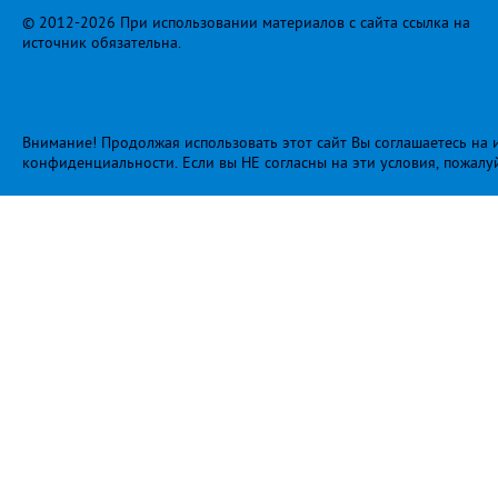
© 2012-2026 При использовании материалов с сайта ссылка на
источник обязательна.
Внимание! Продолжая использовать этот сайт Вы соглашаетесь на и
конфиденциальности
. Если вы НЕ согласны на эти условия, пожалу