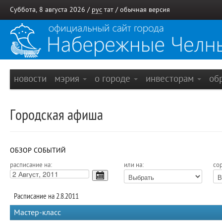
Суббота, 8 августа 2026 /
рус
тат
/
обычная версия
новости
мэрия
о городе
инвесторам
об
Городская афиша
ОБЗОР СОБЫТИЙ
расписание на:
или на:
сор
Расписание на 2.8.2011
Мастер-класс