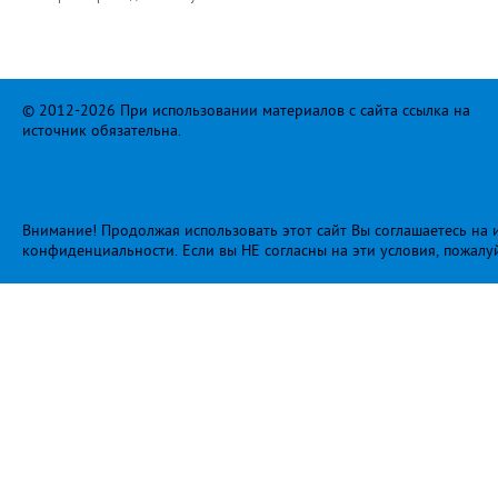
© 2012-2026 При использовании материалов с сайта ссылка на
источник обязательна.
Внимание! Продолжая использовать этот сайт Вы соглашаетесь на и
конфиденциальности
. Если вы НЕ согласны на эти условия, пожалу