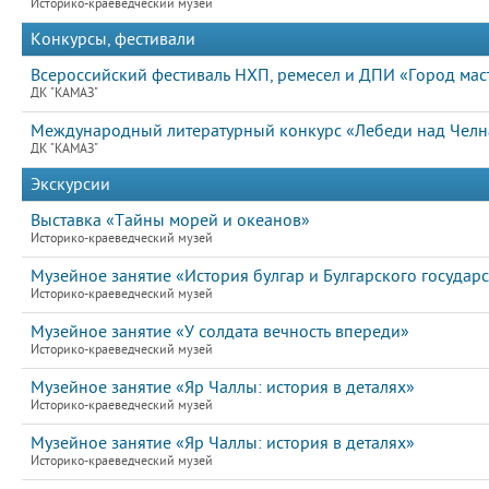
Историко-краеведческий музей
Конкурсы, фестивали
Всероссийский фестиваль НХП, ремесел и ДПИ «Город маст
ДК "КАМАЗ"
Международный литературный конкурс «Лебеди над Челна
ДК "КАМАЗ"
Экскурсии
Выставка «Тайны морей и океанов»
Историко-краеведческий музей
Музейное занятие «История булгар и Булгарского государс
Историко-краеведческий музей
Музейное занятие «У солдата вечность впереди»
Историко-краеведческий музей
Музейное занятие «Яр Чаллы: история в деталях»
Историко-краеведческий музей
Музейное занятие «Яр Чаллы: история в деталях»
Историко-краеведческий музей