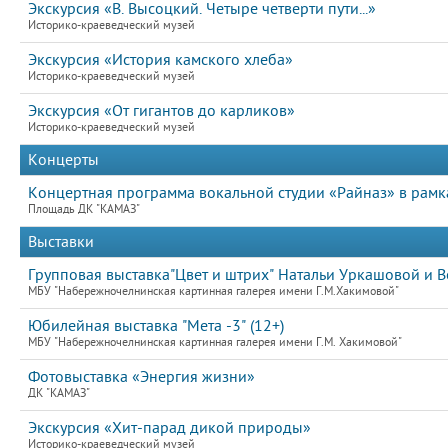
Экскурсия «В. Высоцкий. Четыре четверти пути...»
Историко-краеведческий музей
Экскурсия «История камского хлеба»
Историко-краеведческий музей
Экскурсия «От гигантов до карликов»
Историко-краеведческий музей
Концерты
Концертная программа вокальной студии «Райназ» в рамк
Площадь ДК "КАМАЗ"
Выставки
Групповая выставка"Цвет и штрих" Натальи Уркашовой и В
МБУ "Набережночелнинская картинная галерея имени Г.М.Хакимовой"
Юбилейная выставка "Мета -3" (12+)
МБУ "Набережночелнинская картинная галерея имени Г.М. Хакимовой"
Фотовыставка «Энергия жизни»
ДК "КАМАЗ"
Экскурсия «Хит-парад дикой природы»
Историко-краеведческий музей