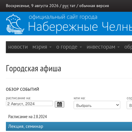
Воскресенье, 9 августа 2026 /
рус
тат
/
обычная версия
новости
мэрия
о городе
инвесторам
об
Городская афиша
ОБЗОР СОБЫТИЙ
расписание на:
или на:
сор
Расписание на 2.8.2024
Лекция, семинар