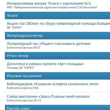
Интерактивная лекция "Книги с картинками"(6+)
МБУ "Набережночелнинская картинная галерея имени Г.М.Хакимовой"
Акция
Акция «За СВОих» по сбору гуманитарной помощи бойца
ДК "КАМАЗ"
Литературный вечер
Литературный час «Рецепт счастливого детства»
Библиотека-филиал №23
Ретро-вечер
Дискотека в рамках проекта «Арт-площадь»
Площадь ДК "КАМАЗ"
Игровая программа
Библиодворик «Книжная эстафета солнечного лета»
Библиотека-филиал №6
Слайд-викторина «Здесь Родины моей начало»
Библиотека-филиал № 24
Мастер-класс