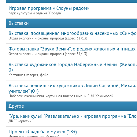
Игровая программа «Клоуны рядом»
парк культуры и отдыха "Победа"
Выставки
Выставка, посвященная многообразию насекомых «Симфон
Отдел экологии и охраны природы (адрес: 31/13)
Фотовыставка “Звуки Земли”, о редких животных и птицах
Отдел экологии и охраны природы (адрес: 31/13)
Выставка художников города Набережные Челны. (Живопис
0+
Картинная галерея, фойе
Выставка челнинских художников Лилии Сафиной, Михаила
учителем" (0+)
Набережночелнинская картинная галерея имени Г. М. Хакимовой
Другое
"Ура, каникулы! "Развлекательно - игровая программа "Елоч
ДК "Энергетик"
Проект «Свадьба в музее» (18+)
Историко-краеведческий музей