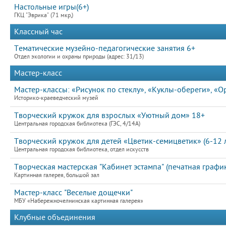
Настольные игры(6+)
ГКЦ "Эврика" (71 мкр,)
Классный час
Тематические музейно-педагогические занятия 6+
Отдел экологии и охраны природы (адрес: 31/13)
Мастер-класс
Мастер-классы: «Рисунок по стеклу», «Куклы-обереги», «
Историко-краеведческий музей
Творческий кружок для взрослых «Уютный дом» 18+
Центральная городская библиотека (ГЭС, 4/14А)
Творческий кружок для детей «Цветик-семицветик» (6-12 л
Центральная городская библиотека, отдел искусств
Творческая мастерская "Кабинет эстампа" (печатная график
Картинная галерея, большой зал
Мастер-класс "Веселые дощечки"
МБУ «Набережночелнинская картинная галерея»
Клубные объединения