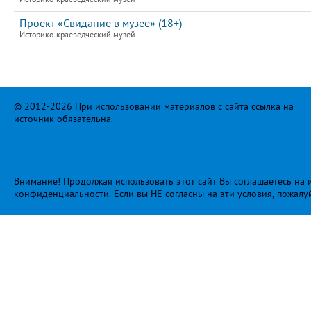
Проект «Свидание в музее» (18+)
Историко-краеведческий музей
© 2012-2026 При использовании материалов с сайта ссылка на
источник обязательна.
Внимание! Продолжая использовать этот сайт Вы соглашаетесь на и
конфиденциальности
. Если вы НЕ согласны на эти условия, пожалу