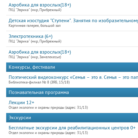
Аэробика для взрослых(18+)
ГКЦ "Эврика" (мкр, Прибрежный)
Детская изостудия "Ступени". Занятия по изобразительному
Картинная галерея, большой зал
Электротехника (6+)
ГКЦ "Эврика" (мкр, Прибрежный)
Аэробика для взрослых(18+)
ГКЦ "Эврика" (мкр, Замелекесье)
Конкурсы, фестивали
Поэтический видеоконкурс «Семья – это я. Семья – это пап
Библиотека-филиал № 8 (ЗЯБ, 15/18)
Познавательная программа
Лекции 12+
Отдел экологии и охраны природы (адрес: 31/13)
Экскурсии
Бесплатные экскурсии для реабилитационных центров 0+
Отдел экологии и охраны природы (адрес: 31/13)