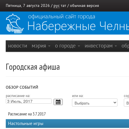
Пятница, 7 августа 2026 /
рус
тат
/
обычная версия
новости
мэрия
о городе
инвесторам
об
Городская афиша
ОБЗОР СОБЫТИЙ
расписание на:
или на:
сор
Расписание на 3.7.2017
Настольные игры